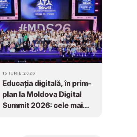
15 IUNIE 2026
Educația digitală, în prim-
plan la Moldova Digital
Summit 2026: cele mai
bune proiecte ale elevilor
au fost premiate la