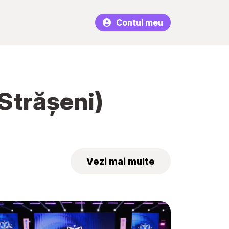
Contul meu
.Strășeni)
Vezi mai multe