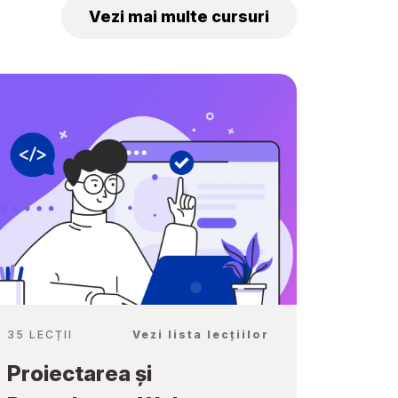
„Tekwill Junior
Vezi mai multe cursuri
Ambassadors”
35 LECȚII
Vezi lista lecțiilor
Proiectarea și