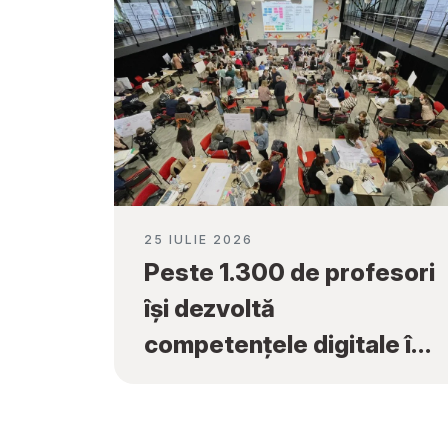
25 IULIE 2026
Peste 1.300 de profesori
își dezvoltă
competențele digitale în
cadrul programului
„Tekwill în Fiecare