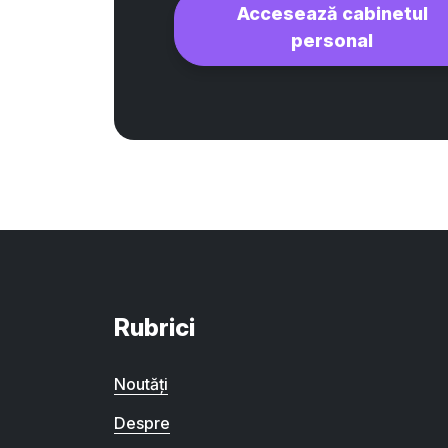
Accesează cabinetul
personal
Rubrici
Noutăți
Despre