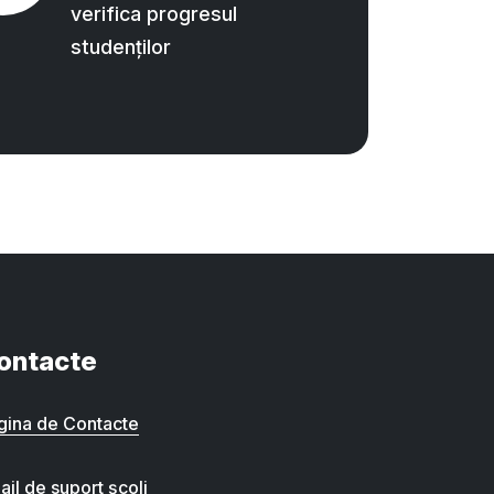
verifica progresul
studenților
ontacte
gina de Contacte
ail de suport școli