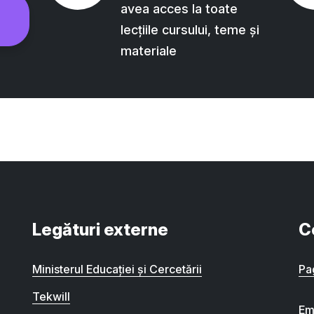
avea acces la toate
lecțiile cursului, teme și
materiale
Legături externe
C
Ministerul Educației și Cercetării
Pa
Tekwill
Em