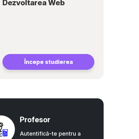
Dezvoltarea Web
Începe studierea
Profesor
Autentifică-te pentru a