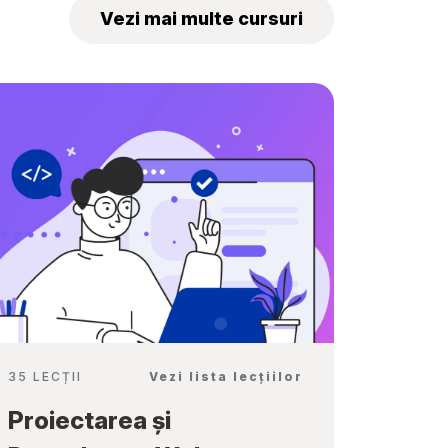
„Tekwill Junior
Vezi mai multe cursuri
Ambassadors”
35 LECȚII
Vezi lista lecțiilor
Proiectarea și