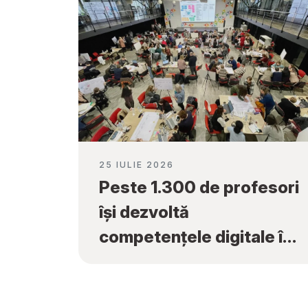
25 IULIE 2026
Peste 1.300 de profesori
își dezvoltă
competențele digitale în
cadrul programului
„Tekwill în Fiecare