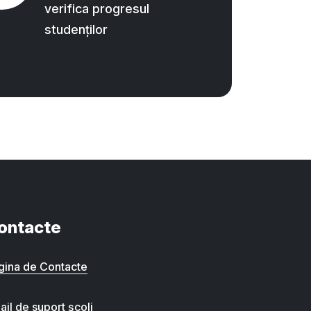
verifica progresul
studenților
ontacte
gina de Contacte
ail de suport școli