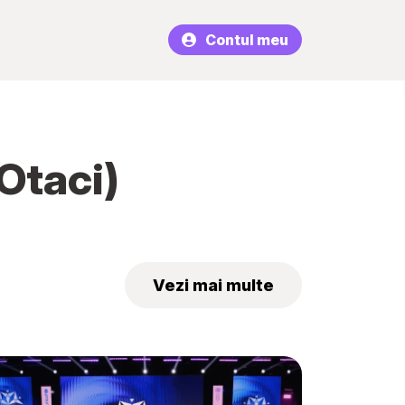
Contul meu
Otaci)
Vezi mai multe