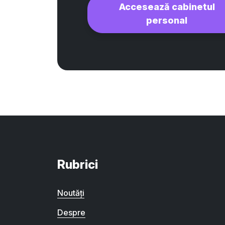
Accesează cabinetul
personal
Rubrici
Noutăți
Despre