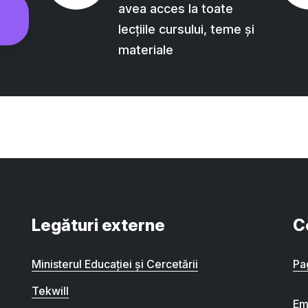
avea acces la toate
lecțiile cursului, teme și
materiale
Legături externe
C
Ministerul Educației și Cercetării
Pa
Tekwill
Em