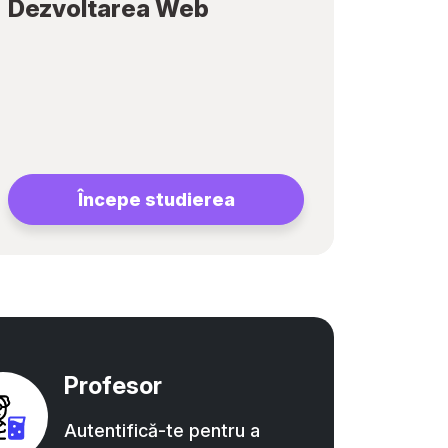
Dezvoltarea Web
Începe studierea
Profesor
Autentifică-te pentru a