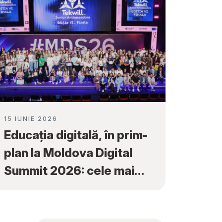
15 IUNIE 2026
Educația digitală, în prim-
plan la Moldova Digital
Summit 2026: cele mai
bune proiecte ale elevilor
au fost premiate la