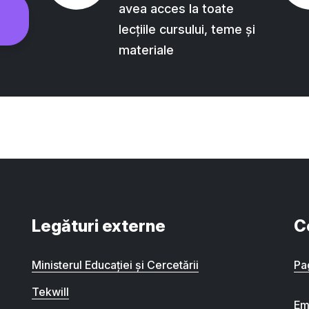
avea acces la toate
lecțiile cursului, teme și
materiale
Legături externe
C
Ministerul Educației și Cercetării
Pa
Tekwill
Em