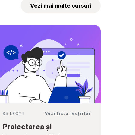
„Tekwill Junior
Vezi mai multe cursuri
Ambassadors”
35 LECȚII
Vezi lista lecțiilor
Proiectarea și