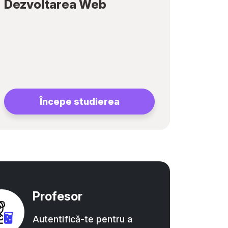
Dezvoltarea Web
Începe studierea
Profesor
Autentifică-te pentru a