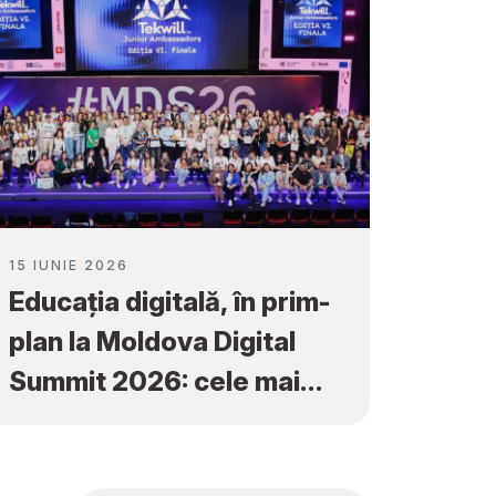
15 IUNIE 2026
Educația digitală, în prim-
plan la Moldova Digital
Summit 2026: cele mai
bune proiecte ale elevilor
au fost premiate la