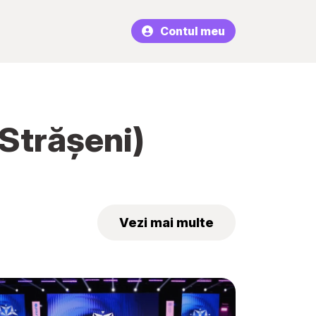
Contul meu
.Strășeni)
Vezi mai multe