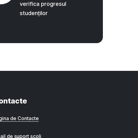
verifica progresul
studenților
ontacte
gina de Contacte
ail de suport școli