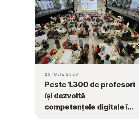
25 IULIE 2026
Peste 1.300 de profesori
își dezvoltă
competențele digitale în
cadrul programului
„Tekwill în Fiecare