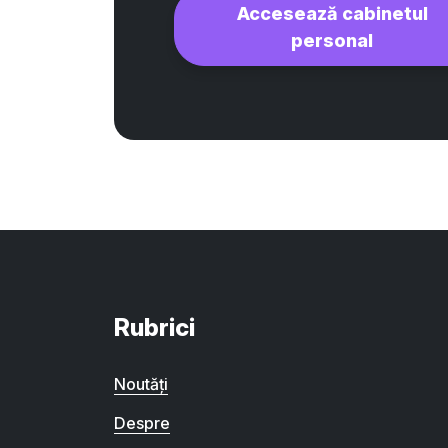
Accesează cabinetul
personal
Rubrici
Noutăți
Despre