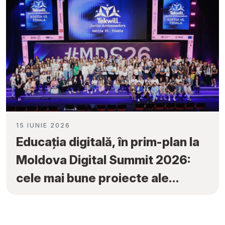
15 IUNIE 2026
Educația digitală, în prim-plan la
Moldova Digital Summit 2026:
cele mai bune proiecte ale
elevilor au fost premiate la
„Tekwill Junior Ambassadors”