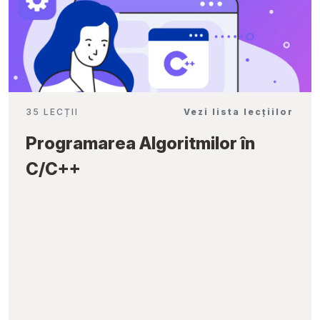
35 LECȚII
Vezi lista lecțiilor
Programarea Algoritmilor în
C/C++