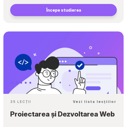
Începe studierea
35 LECȚII
Vezi lista lecțiilor
Proiectarea și Dezvoltarea Web