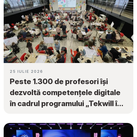
25 IULIE 2026
Peste 1.300 de profesori își
dezvoltă competențele digitale
în cadrul programului „Tekwill în
Fiecare Școală”