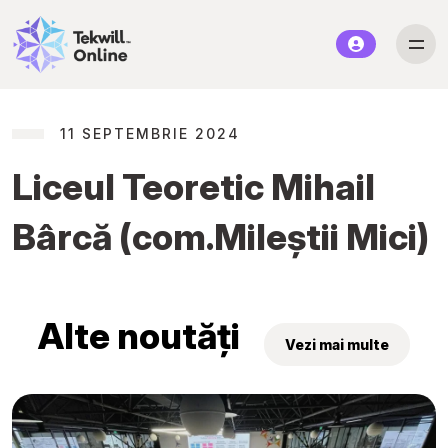
11 SEPTEMBRIE 2024
Liceul Teoretic Mihail
Bârcă (com.Mileștii Mici)
Alte noutăți
Vezi mai multe