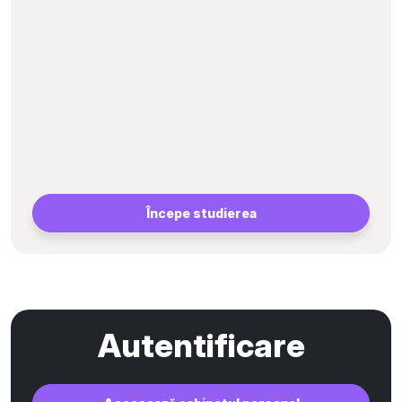
Începe studierea
Autentificare