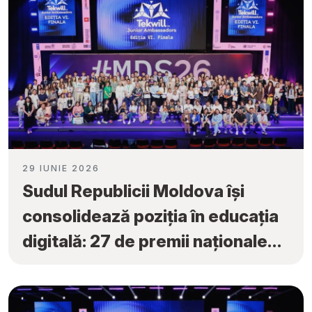
29 IUNIE 2026
Sudul Republicii Moldova își
consolidează poziția în educația
digitală: 27 de premii naționale
obținute la „Tekwill Junior
Ambassadors”