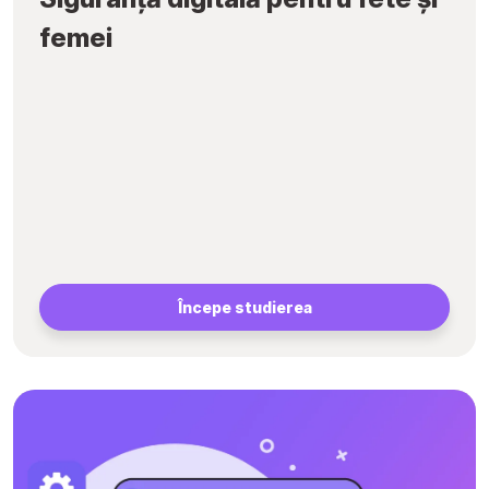
femei
Începe studierea