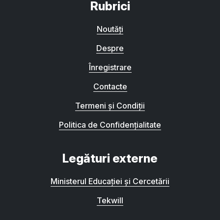
Rubrici
Noutăți
Despre
Înregistrare
Contacte
Termeni și Condiții
Politica de Confidențialitate
Legături externe
Ministerul Educației și Cercetării
Tekwill