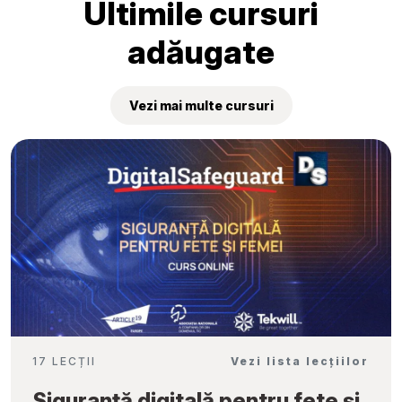
Ultimile cursuri
adăugate
Vezi mai multe cursuri
17 LECȚII
Vezi lista lecțiilor
Siguranță digitală pentru fete și