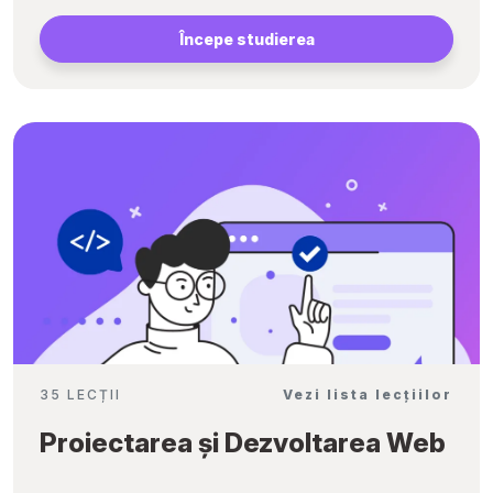
Începe studierea
35 LECȚII
Vezi lista lecțiilor
Proiectarea și Dezvoltarea Web