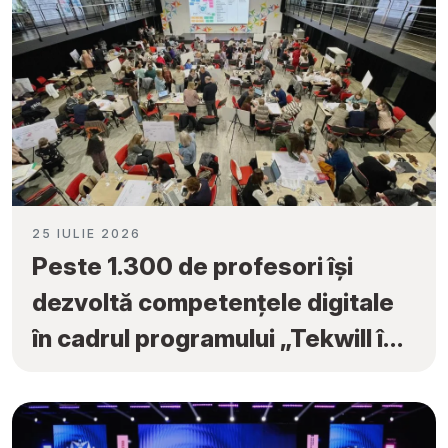
25 IULIE 2026
Peste 1.300 de profesori își
dezvoltă competențele digitale
în cadrul programului „Tekwill în
Fiecare Școală”