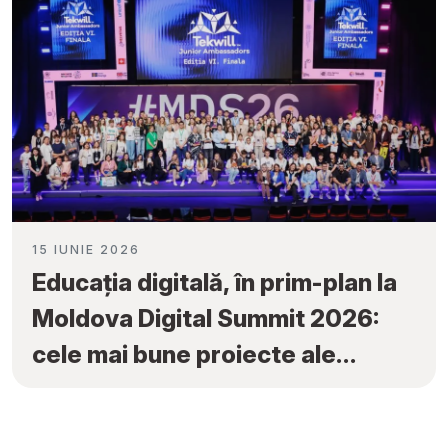
15 IUNIE 2026
Educația digitală, în prim-plan la
Moldova Digital Summit 2026:
cele mai bune proiecte ale
elevilor au fost premiate la
„Tekwill Junior Ambassadors”