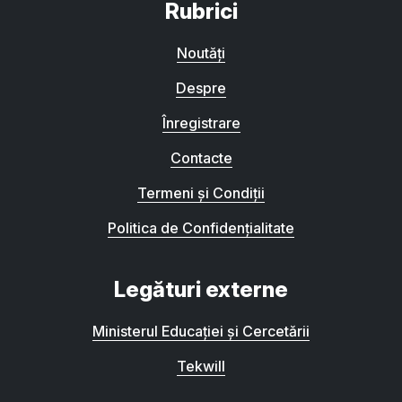
Rubrici
Noutăți
Despre
Înregistrare
Contacte
Termeni și Condiții
Politica de Confidențialitate
Legături externe
Ministerul Educației și Cercetării
Tekwill