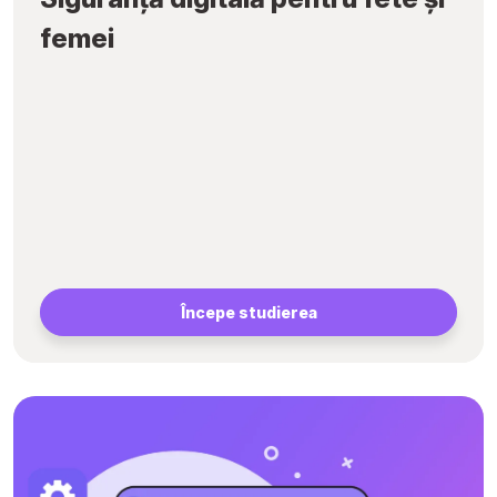
femei
Începe studierea