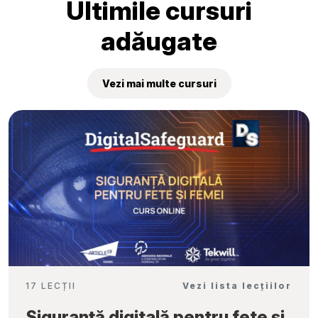
Ultimile cursuri
adăugate
Vezi mai multe cursuri
17 LECȚII
Vezi lista lecțiilor
Siguranță digitală pentru fete și