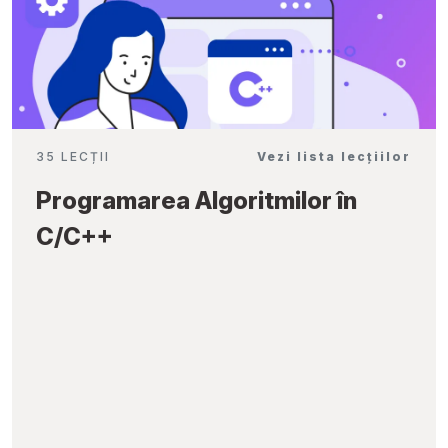
35 LECȚII
Vezi lista lecțiilor
Programarea Algoritmilor în
C/C++