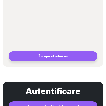
Începe studierea
Autentificare