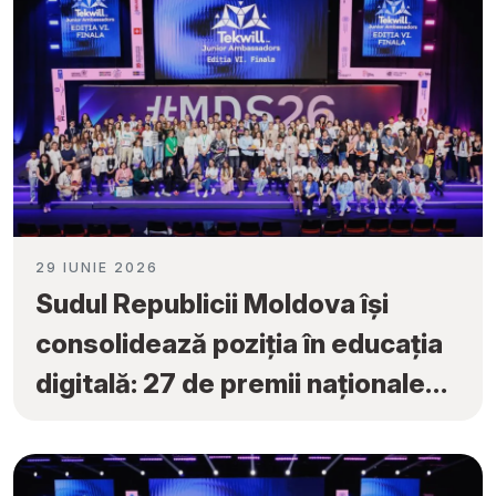
29 IUNIE 2026
Sudul Republicii Moldova își
consolidează poziția în educația
digitală: 27 de premii naționale
obținute la „Tekwill Junior
Ambassadors”