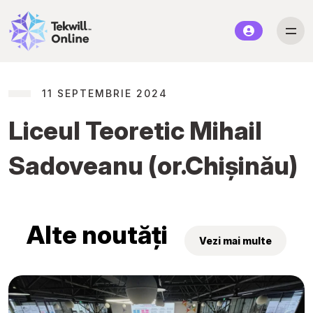
11 SEPTEMBRIE 2024
Liceul Teoretic Mihail
Sadoveanu (or.Chișinău)
Alte noutăți
Vezi mai multe