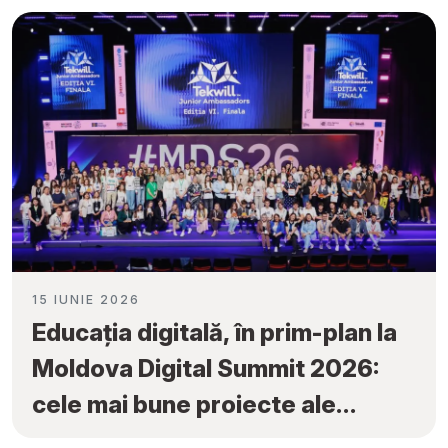
Ambassadors”
15 IUNIE 2026
Educația digitală, în prim-plan la
Moldova Digital Summit 2026:
cele mai bune proiecte ale
elevilor au fost premiate la