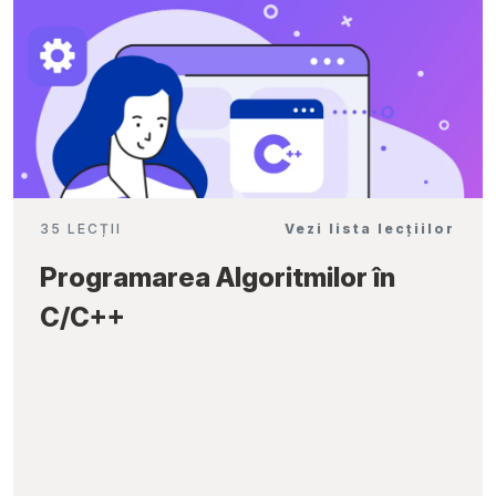
35 LECȚII
Vezi lista lecțiilor
Programarea Algoritmilor în
C/C++