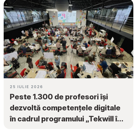
25 IULIE 2026
Peste 1.300 de profesori își
dezvoltă competențele digitale
în cadrul programului „Tekwill în
Fiecare Școală”