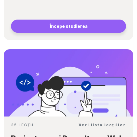
Începe studierea
35 LECȚII
Vezi lista lecțiilor