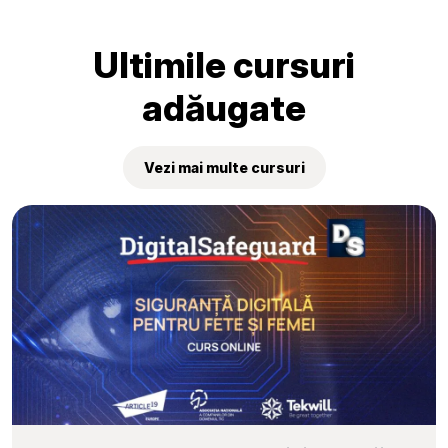
„Tekwill Junior Ambassadors”
Ultimile cursuri
adăugate
Vezi mai multe cursuri