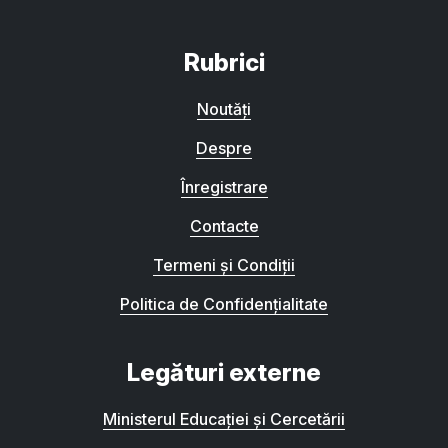
Rubrici
Noutăți
Despre
Înregistrare
Contacte
Termeni și Condiții
Politica de Confidențialitate
Legături externe
Ministerul Educației și Cercetării