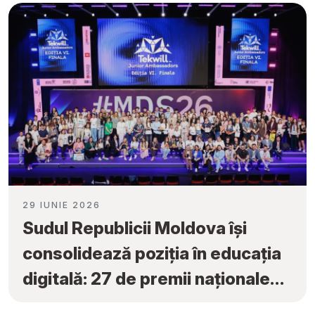
29 IUNIE 2026
Sudul Republicii Moldova își
consolidează poziția în educația
digitală: 27 de premii naționale
obținute la „Tekwill Junior