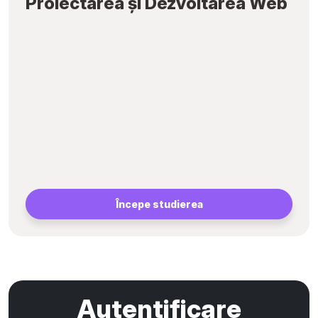
Proiectarea și Dezvoltarea Web
Începe studierea
Autentificare