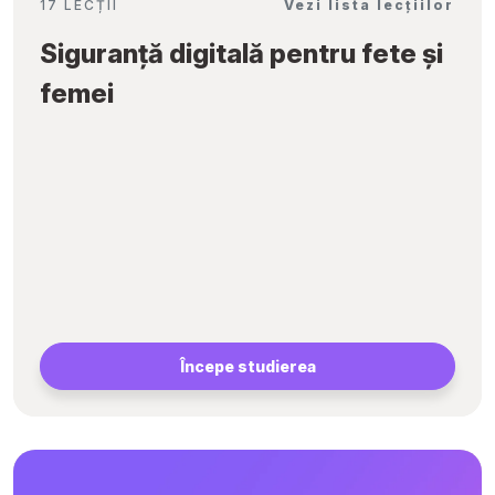
17 LECȚII
Vezi lista lecțiilor
Siguranță digitală pentru fete și
femei
Începe studierea