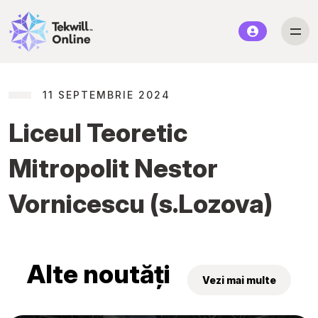
11 SEPTEMBRIE 2024
Liceul Teoretic
Mitropolit Nestor
Vornicescu (s.Lozova)
Alte noutăți
Vezi mai multe