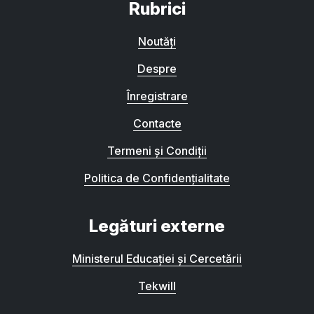
Rubrici
Noutăți
Despre
Înregistrare
Contacte
Termeni și Condiții
Politica de Confidențialitate
Legături externe
Ministerul Educației și Cercetării
Tekwill