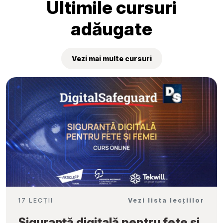
Ultimile cursuri
adăugate
Vezi mai multe cursuri
17 LECȚII
Vezi lista lecțiilor
Siguranță digitală pentru fete și