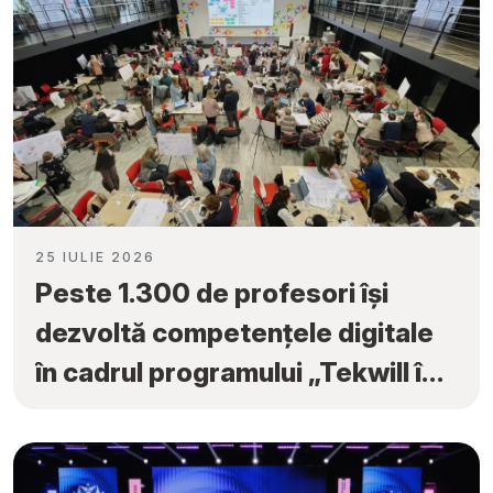
25 IULIE 2026
Peste 1.300 de profesori își
dezvoltă competențele digitale
în cadrul programului „Tekwill în
Fiecare Școală”