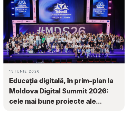
15 IUNIE 2026
Educația digitală, în prim-plan la
Moldova Digital Summit 2026:
cele mai bune proiecte ale
elevilor au fost premiate la
„Tekwill Junior Ambassadors”