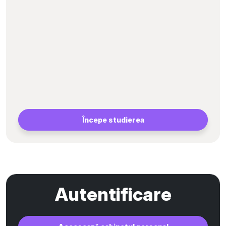
Începe studierea
Autentificare