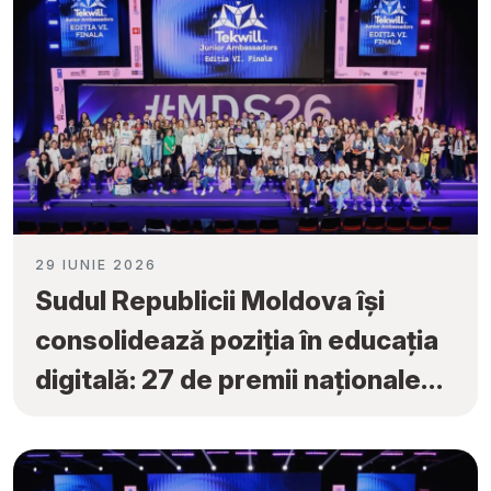
29 IUNIE 2026
Sudul Republicii Moldova își
consolidează poziția în educația
digitală: 27 de premii naționale
obținute la „Tekwill Junior
Ambassadors”