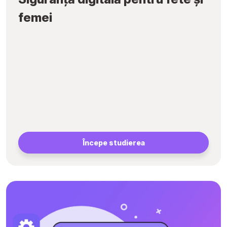
femei
Începe studierea