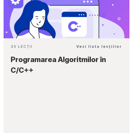
35 LECȚII
Vezi lista lecțiilor
Programarea Algoritmilor în
C/C++