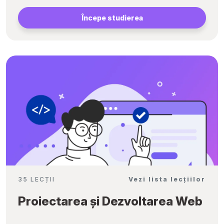
Începe studierea
35 LECȚII
Vezi lista lecțiilor
Proiectarea și Dezvoltarea Web