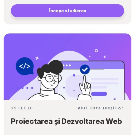
Începe studierea
35 LECȚII
Vezi lista lecțiilor
Proiectarea și Dezvoltarea Web