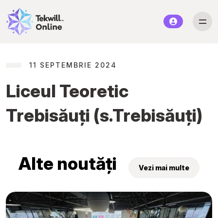
11 SEPTEMBRIE 2024
Liceul Teoretic
Trebisăuți (s.Trebisăuți)
Alte noutăți
Vezi mai multe