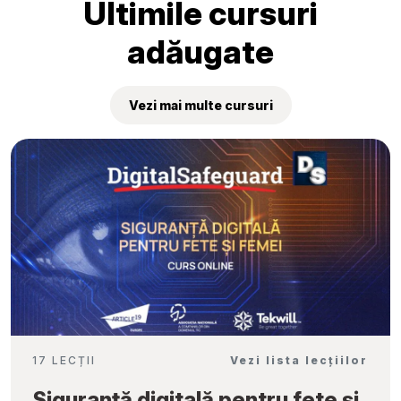
Ultimile cursuri
adăugate
Vezi mai multe cursuri
17 LECȚII
Vezi lista lecțiilor
Siguranță digitală pentru fete și