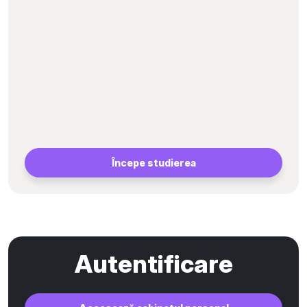
Începe studierea
Autentificare