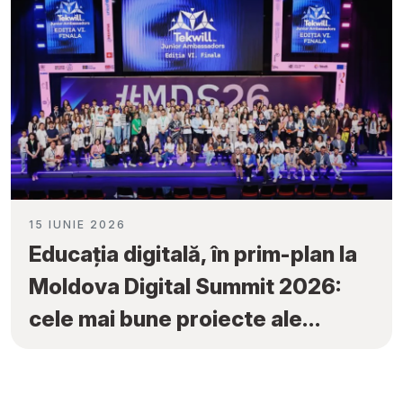
15 IUNIE 2026
Educația digitală, în prim-plan la
Moldova Digital Summit 2026:
cele mai bune proiecte ale
elevilor au fost premiate la
„Tekwill Junior Ambassadors”