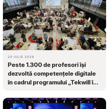
25 IULIE 2026
Peste 1.300 de profesori își
dezvoltă competențele digitale
în cadrul programului „Tekwill în
Fiecare Școală”