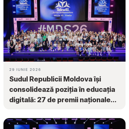
29 IUNIE 2026
Sudul Republicii Moldova își
consolidează poziția în educația
digitală: 27 de premii naționale
obținute la „Tekwill Junior
Ambassadors”