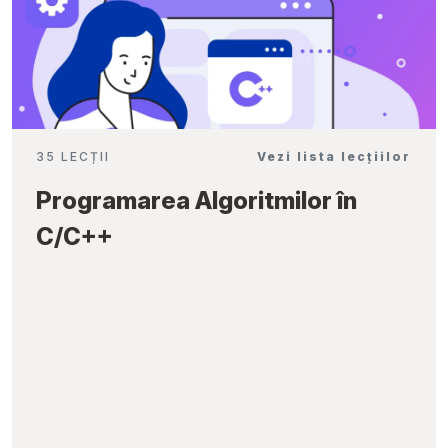
35 LECȚII
Vezi lista lecțiilor
Programarea Algoritmilor în
C/C++