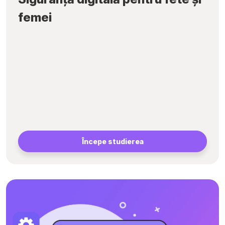
femei
Începe studierea