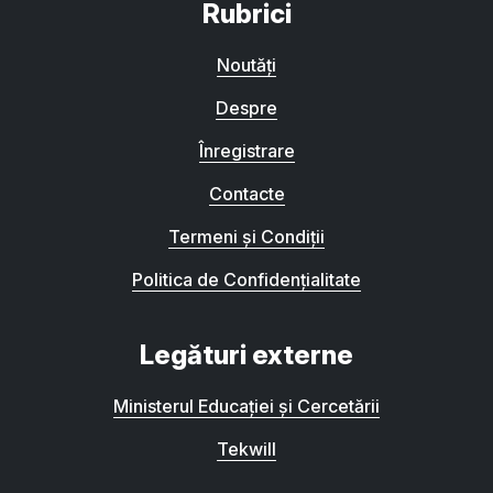
Rubrici
Noutăți
Despre
Înregistrare
Contacte
Termeni și Condiții
Politica de Confidențialitate
Legături externe
Ministerul Educației și Cercetării
Tekwill