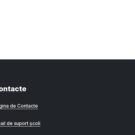
ontacte
gina de Contacte
ail de suport școli