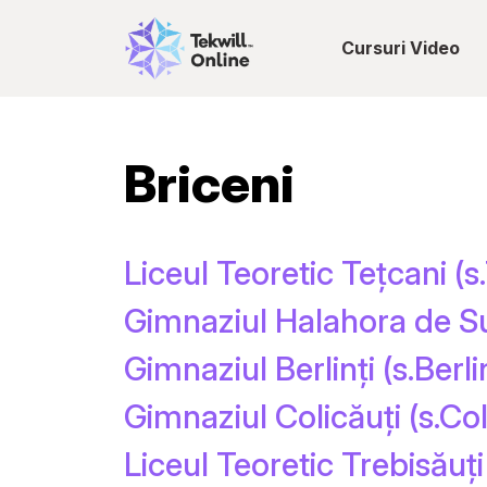
Cursuri Video
Briceni
Liceul Teoretic Tețcani (s
Gimnaziul Halahora de Su
Gimnaziul Berlinți (s.Berlin
Gimnaziul Colicăuți (s.Col
Liceul Teoretic Trebisăuți 