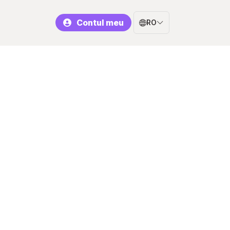
Contul meu
RO