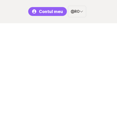
Contul meu
RO