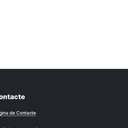
ontacte
gina de Contacte