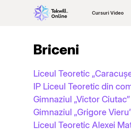
Cursuri Video
Briceni
Liceul Teoretic „Caracușe
IP Liceul Teoretic din co
Gimnaziul „Victor Ciutac” 
Gimnaziul „Grigore Vieru” 
Liceul Teoretic Alexei Mat