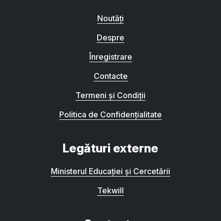
Noutăți
Despre
Înregistrare
Contacte
Termeni și Condiții
Politica de Confidențialitate
Legături externe
Ministerul Educației și Cercetării
Tekwill