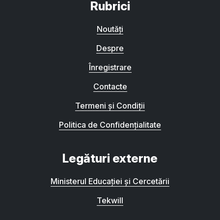
Rubrici
Noutăți
Despre
Înregistrare
Contacte
Termeni și Condiții
Politica de Confidențialitate
Legături externe
Ministerul Educației și Cercetării
Tekwill