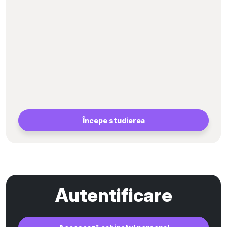
Începe studierea
Autentificare