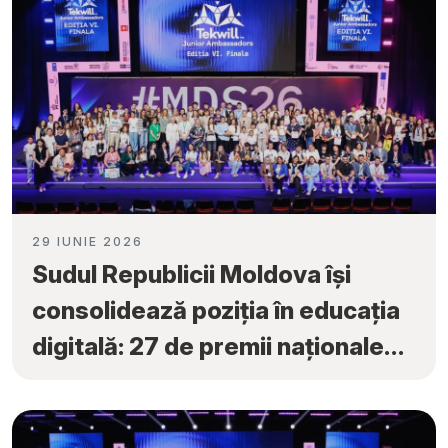
29 IUNIE 2026
Sudul Republicii Moldova își
consolidează poziția în educația
digitală: 27 de premii naționale
obținute la „Tekwill Junior
Ambassadors”