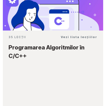
35 LECȚII
Vezi lista lecțiilor
Programarea Algoritmilor în
C/C++