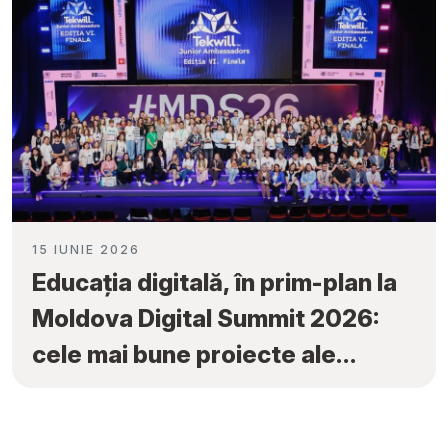
15 IUNIE 2026
Educația digitală, în prim-plan la
Moldova Digital Summit 2026:
cele mai bune proiecte ale
elevilor au fost premiate la
„Tekwill Junior Ambassadors”