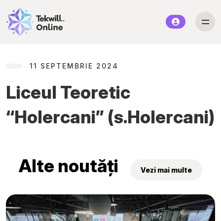
11 SEPTEMBRIE 2024
Liceul Teoretic
“Holercani” (s.Holercani)
Alte noutăți
Vezi mai multe