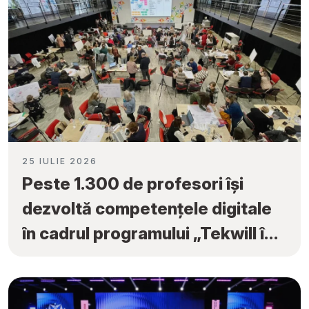
25 IULIE 2026
Peste 1.300 de profesori își
dezvoltă competențele digitale
în cadrul programului „Tekwill în
Fiecare Școală”