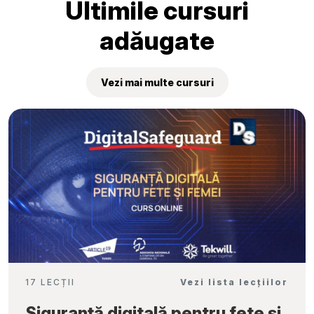
Ultimile cursuri
adăugate
Vezi mai multe cursuri
17 LECȚII
Vezi lista lecțiilor
Siguranță digitală pentru fete și