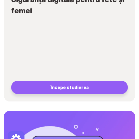
femei
Începe studierea