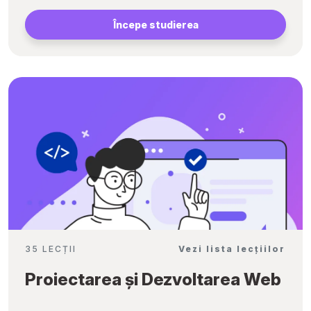
Începe studierea
35 LECȚII
Vezi lista lecțiilor
Proiectarea și Dezvoltarea Web