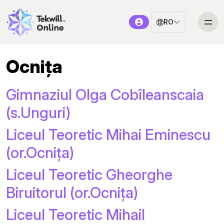
RO
Ocnița
Gimnaziul Olga Cobîleanscaia
(s.Unguri)
Liceul Teoretic Mihai Eminescu
(or.Ocnița)
Liceul Teoretic Gheorghe
Biruitorul (or.Ocnița)
Liceul Teoretic Mihail