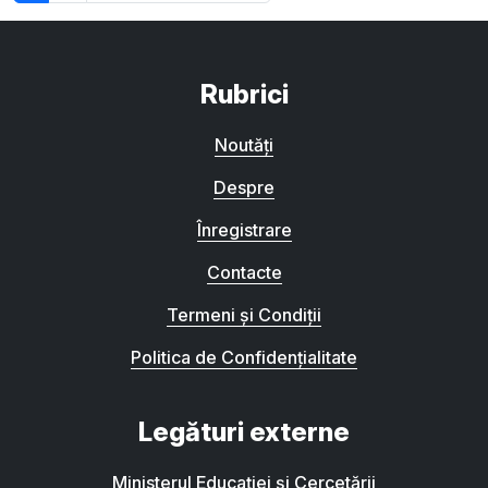
Rubrici
Noutăți
Despre
Înregistrare
Contacte
Termeni și Condiții
Politica de Confidențialitate
Legături externe
Ministerul Educației și Cercetării