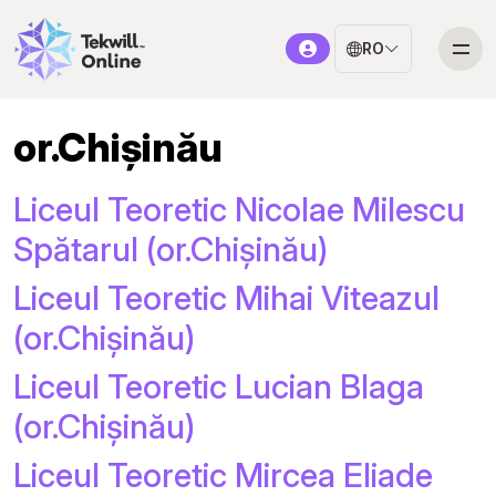
RO
or.Chișinău
Liceul Teoretic Nicolae Milescu
Spătarul (or.Chișinău)
Liceul Teoretic Mihai Viteazul
(or.Chișinău)
Liceul Teoretic Lucian Blaga
(or.Chișinău)
Liceul Teoretic Mircea Eliade