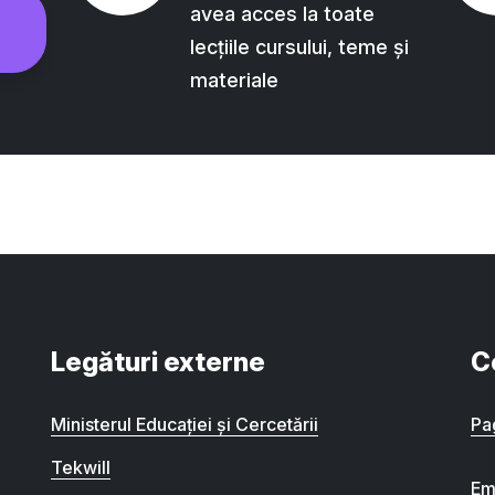
avea acces la toate
lecțiile cursului, teme și
materiale
Legături externe
C
Ministerul Educației și Cercetării
Pa
Tekwill
Em