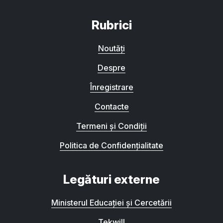
Rubrici
Noutăți
Despre
Înregistrare
Contacte
Termeni și Condiții
Politica de Confidențialitate
Legături externe
Ministerul Educației și Cercetării
Tekwill