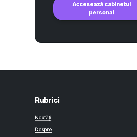
Accesează cabinetul
personal
Rubrici
Noutăți
Despre