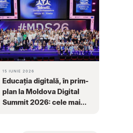
15 IUNIE 2026
Educația digitală, în prim-
plan la Moldova Digital
Summit 2026: cele mai
bune proiecte ale elevilor
au fost premiate la