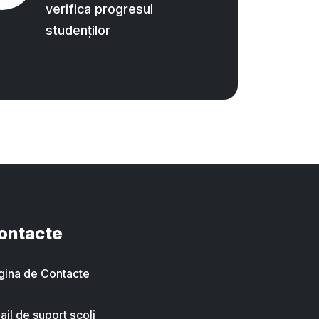
verifica progresul
studenților
ontacte
gina de Contacte
ail de suport școli