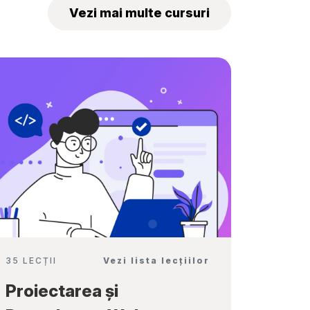
„Tekwill Junior
Vezi mai multe cursuri
Ambassadors”
35 LECȚII
Vezi lista lecțiilor
Proiectarea și