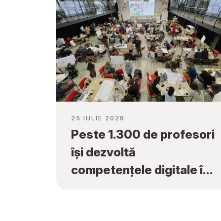
25 IULIE 2026
Peste 1.300 de profesori
își dezvoltă
competențele digitale în
cadrul programului
„Tekwill în Fiecare