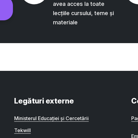
avea acces la toate
lecțiile cursului, teme și
materiale
Legături externe
C
Ministerul Educației și Cercetării
Pa
Tekwill
Em