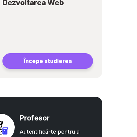
Dezvoltarea Web
Începe studierea
Profesor
Autentifică-te pentru a