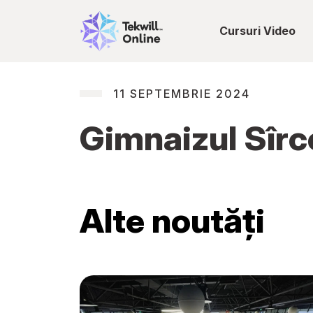
Cursuri Video
11 SEPTEMBRIE 2024
Gimnaizul Sîrc
Alte noutăți