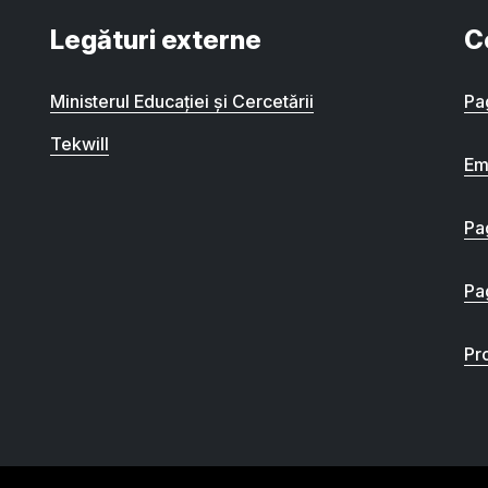
Legături externe
C
Ministerul Educației și Cercetării
Pa
Tekwill
Em
Pa
Pa
Pro