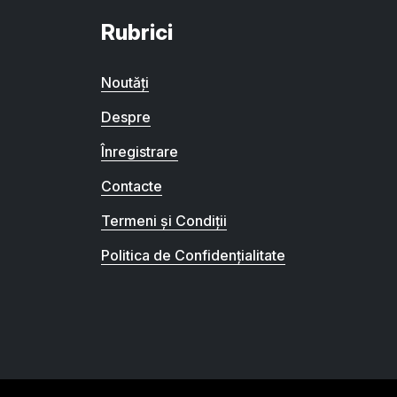
Rubrici
Noutăți
Despre
Înregistrare
Contacte
Termeni și Condiții
Politica de Confidențialitate