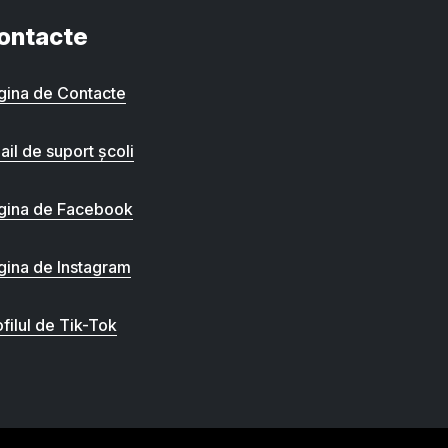
ontacte
gina de Contacte
ail de suport școli
gina de Facebook
gina de Instagram
filul de Tik-Tok