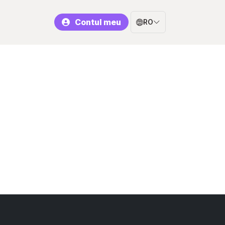
Contul meu
RO