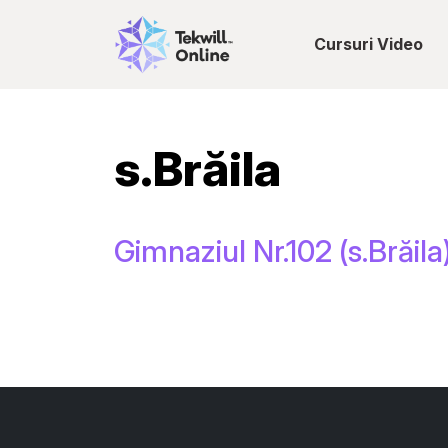
Cursuri Video
s.Brăila
Gimnaziul Nr.102 (s.Brăila