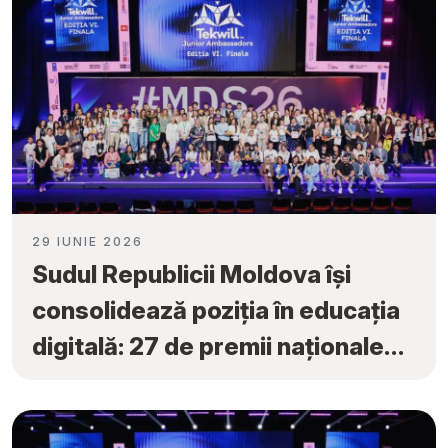
29 IUNIE 2026
Sudul Republicii Moldova își
consolidează poziția în educația
digitală: 27 de premii naționale
obținute la „Tekwill Junior
Ambassadors”