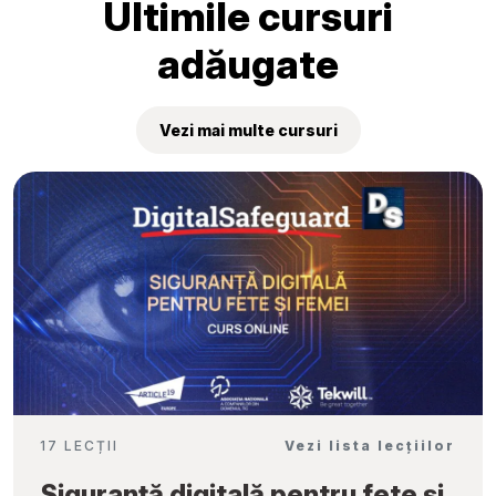
Ultimile cursuri
adăugate
Vezi mai multe cursuri
17 LECȚII
Vezi lista lecțiilor
Siguranță digitală pentru fete și