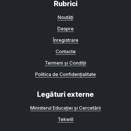
Rubrici
Noutăți
Despre
Înregistrare
Contacte
Termeni și Condiții
Politica de Confidențialitate
Legături externe
Ministerul Educației și Cercetării
Tekwill