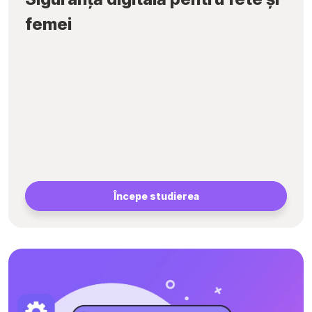
femei
Începe studierea