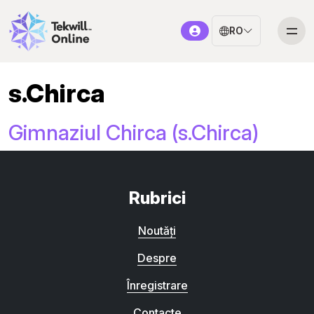
RO
s.Chirca
Gimnaziul Chirca (s.Chirca)
Rubrici
Noutăți
Despre
Înregistrare
Contacte