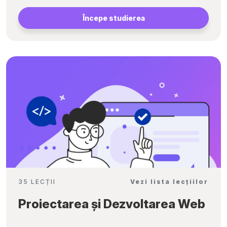
Începe studierea
35 LECȚII
Vezi lista lecțiilor
Proiectarea și Dezvoltarea Web