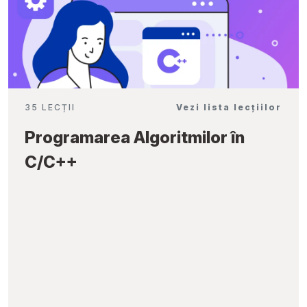
35 LECȚII
Vezi lista lecțiilor
Programarea Algoritmilor în
C/C++