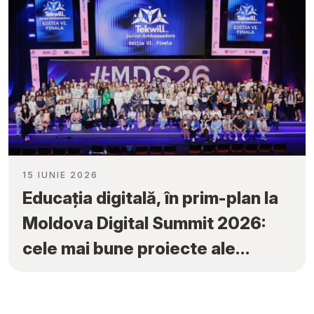
15 IUNIE 2026
Educația digitală, în prim-plan la
Moldova Digital Summit 2026:
cele mai bune proiecte ale
elevilor au fost premiate la
„Tekwill Junior Ambassadors”