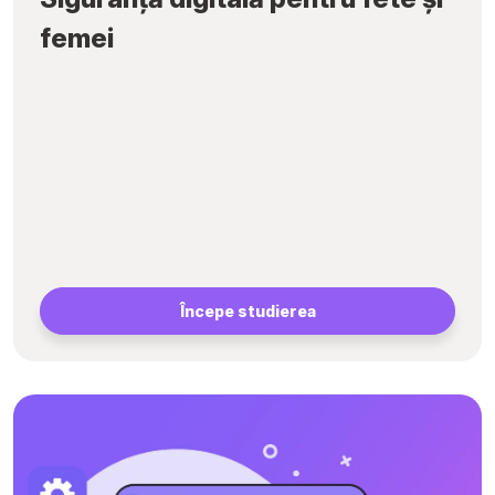
femei
Începe studierea