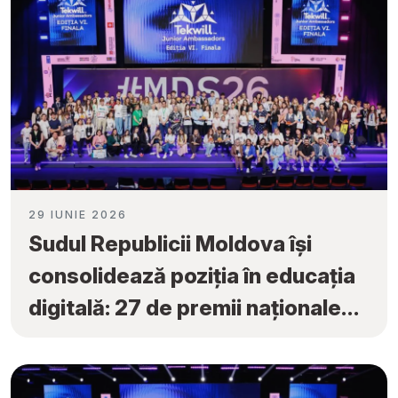
29 IUNIE 2026
Sudul Republicii Moldova își
consolidează poziția în educația
digitală: 27 de premii naționale
obținute la „Tekwill Junior
Ambassadors”