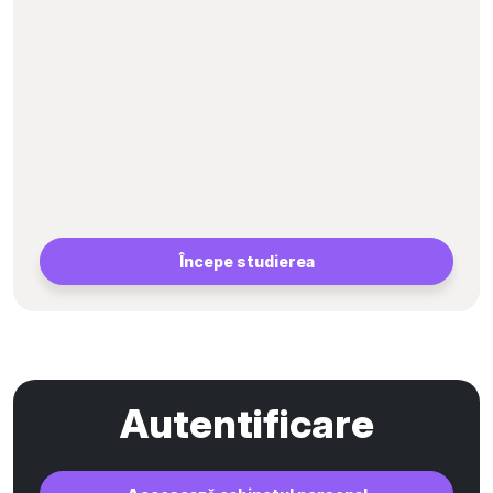
Începe studierea
Autentificare