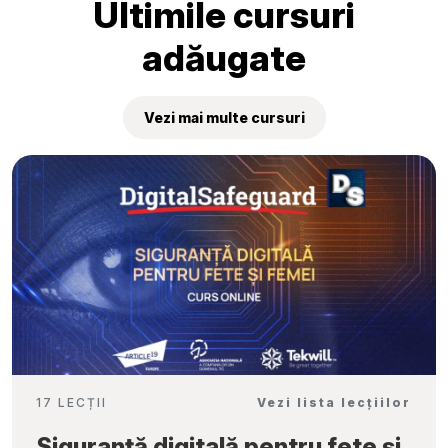
Ultimile cursuri
adăugate
Vezi mai multe cursuri
17 LECȚII
Vezi lista lecțiilor
Siguranță digitală pentru fete și