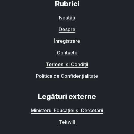
Rubrici
Noutăți
Despre
Înregistrare
Contacte
Termeni și Condiții
Politica de Confidențialitate
Legături externe
Ministerul Educației și Cercetării
Tekwill