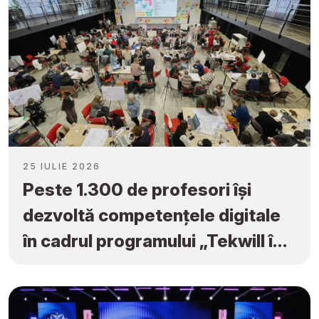
25 IULIE 2026
Peste 1.300 de profesori își
dezvoltă competențele digitale
în cadrul programului „Tekwill în
Fiecare Școală”