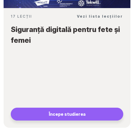
17 LECȚII
Vezi lista lecțiilor
Siguranță digitală pentru fete și
femei
Începe studierea