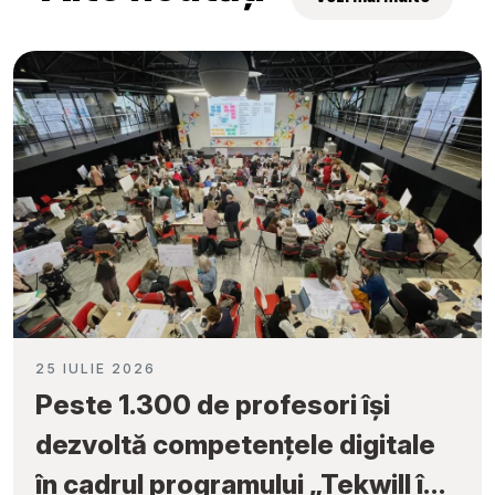
25 IULIE 2026
Peste 1.300 de profesori își
dezvoltă competențele digitale
în cadrul programului „Tekwill în