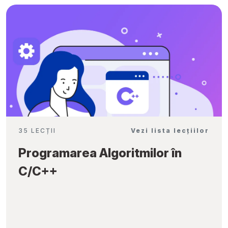
35 LECȚII
Vezi lista lecțiilor
Programarea Algoritmilor în
C/C++