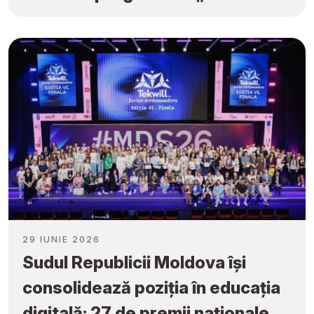
Fiecare Școală”
29 IUNIE 2026
Sudul Republicii Moldova își
consolidează poziția în educația
digitală: 27 de premii naționale