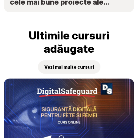
cele mai bune proiecte ale
elevilor au fost premiate la
„Tekwill Junior Ambassadors”
Ultimile cursuri
adăugate
Vezi mai multe cursuri