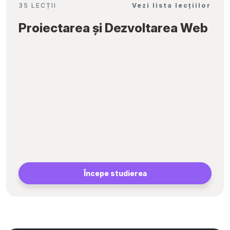
35 LECȚII
Vezi lista lecțiilor
Proiectarea și Dezvoltarea Web
Începe studierea