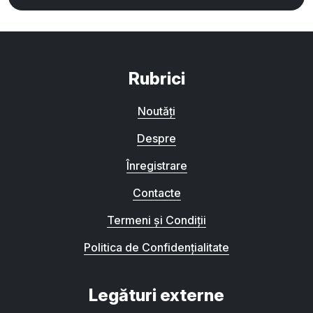
Rubrici
Noutăți
Despre
Înregistrare
Contacte
Termeni și Condiții
Politica de Confidențialitate
Legături externe