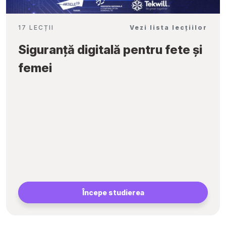
17 LECȚII
Vezi lista lecțiilor
Siguranță digitală pentru fete și
femei
Începe studierea