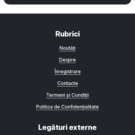
Rubrici
Noutăți
Despre
Înregistrare
Contacte
Termeni și Condiții
Politica de Confidențialitate
Legături externe