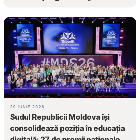
Fiecare Școală”
29 IUNIE 2026
Sudul Republicii Moldova își
consolidează poziția în educația
digitală: 27 de premii naționale