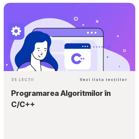
35 LECȚII
Vezi lista lecțiilor
Programarea Algoritmilor în
C/C++