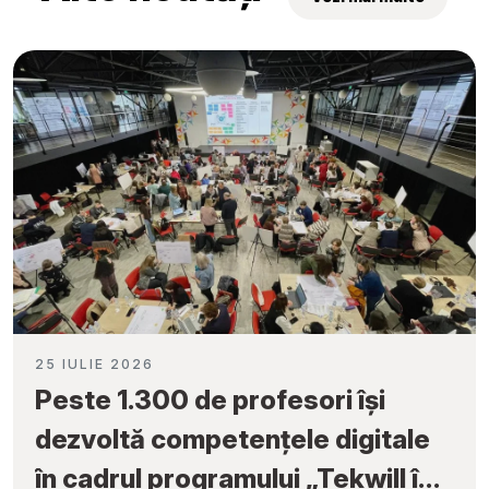
25 IULIE 2026
Peste 1.300 de profesori își
dezvoltă competențele digitale
în cadrul programului „Tekwill în