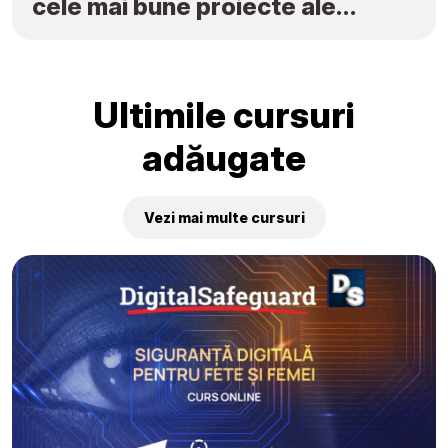
cele mai bune proiecte ale
elevilor au fost premiate la
„Tekwill Junior Ambassadors”
Ultimile cursuri
adăugate
Vezi mai multe cursuri