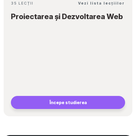
35 LECȚII
Vezi lista lecțiilor
Proiectarea și Dezvoltarea Web
Începe studierea