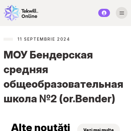
11 SEPTEMBRIE 2024
МОУ Бендерская
средняя
общеобразовательная
школа №2 (or.Bender)
Alte noutăți
Vezi mai multe