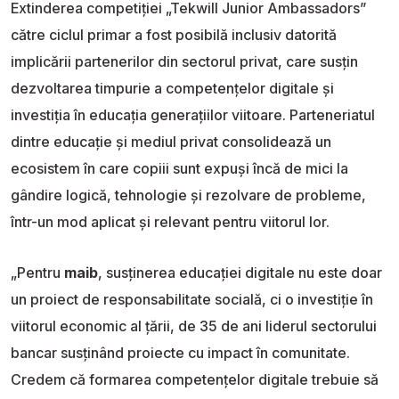
Extinderea competiției „Tekwill Junior Ambassadors”
către ciclul primar a fost posibilă inclusiv datorită
implicării partenerilor din sectorul privat, care susțin
dezvoltarea timpurie a competențelor digitale și
investiția în educația generațiilor viitoare. Parteneriatul
dintre educație și mediul privat consolidează un
ecosistem în care copiii sunt expuși încă de mici la
gândire logică, tehnologie și rezolvare de probleme,
într-un mod aplicat și relevant pentru viitorul lor.
„Pentru
maib
, susținerea educației digitale nu este doar
un proiect de responsabilitate socială, ci o investiție în
viitorul economic al țării, de 35 de ani liderul sectorului
bancar susținând proiecte cu impact în comunitate.
Credem că formarea competențelor digitale trebuie să