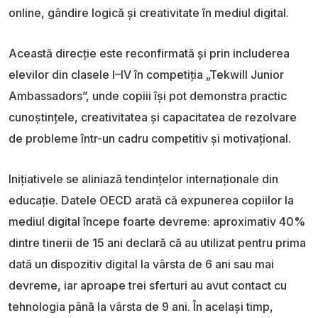
online, gândire logică și creativitate în mediul digital.
Această direcție este reconfirmată și prin includerea
elevilor din clasele I–IV în competiția „Tekwill Junior
Ambassadors”, unde copiii își pot demonstra practic
cunoștințele, creativitatea și capacitatea de rezolvare
de probleme într-un cadru competitiv și motivațional.
Inițiativele se aliniază tendințelor internaționale din
educație. Datele OECD arată că expunerea copiilor la
mediul digital începe foarte devreme: aproximativ 40%
dintre tinerii de 15 ani declară că au utilizat pentru prima
dată un dispozitiv digital la vârsta de 6 ani sau mai
devreme, iar aproape trei sferturi au avut contact cu
tehnologia până la vârsta de 9 ani. În același timp,