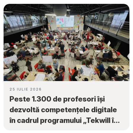
25 IULIE 2026
Peste 1.300 de profesori își
dezvoltă competențele digitale
în cadrul programului „Tekwill în
Fiecare Școală”