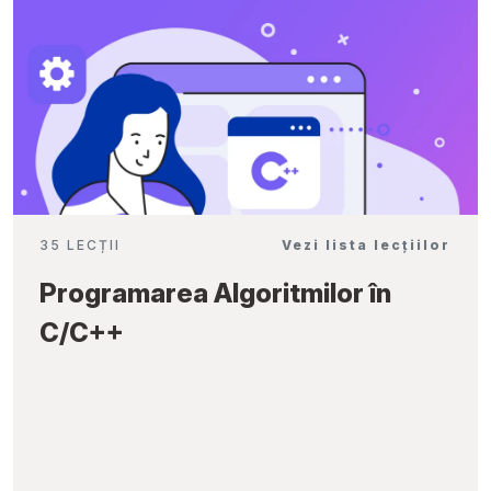
35 LECȚII
Vezi lista lecțiilor
Programarea Algoritmilor în
C/C++