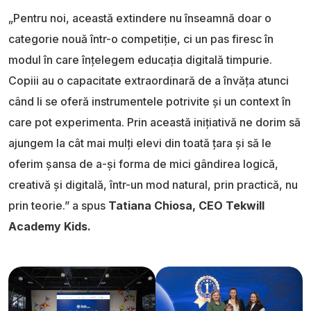
„Pentru noi, această extindere nu înseamnă doar o
categorie nouă într-o competiție, ci un pas firesc în
modul în care înțelegem educația digitală timpurie.
Copiii au o capacitate extraordinară de a învăța atunci
când li se oferă instrumentele potrivite și un context în
care pot experimenta. Prin această inițiativă ne dorim să
ajungem la cât mai mulți elevi din toată țara și să le
oferim șansa de a-și forma de mici gândirea logică,
creativă și digitală, într-un mod natural, prin practică, nu
prin teorie.” a spus
Tatiana Chiosa, CEO Tekwill
Academy Kids.