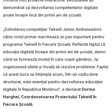
demonstrat că dezvoltarea competențelor digitale
poate începe încă din primii ani de școală.
„Extinderea competiției Tekwill Junior Ambassadors
către ciclul primar marchează un pas important pentru
programul Tekwill în Fiecare Școală. Reflectă faptul că
educația digitală începe din primii ani de școală, atunci
când se formează modul în care copiii gândesc, își
organizează ideile și învață să rezolve probleme. Faptul
că acest lucru se întâmplă acum, într-un cadru bine
structurat, este esențial pentru dezvoltarea educației
digitale în Republica Moldova”, a declarat
Dorina
Harghel, Coordonatoarea Proiectului Tekwill în
Fiecare Școală.