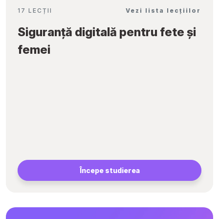
17 LECȚII
Vezi lista lecțiilor
Siguranță digitală pentru fete și
femei
Începe studierea