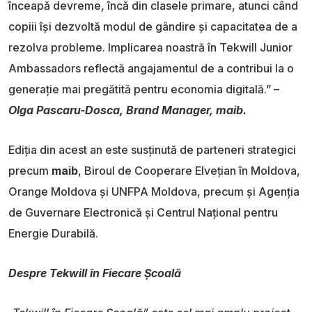
înceapă devreme, încă din clasele primare, atunci când
copiii își dezvoltă modul de gândire și capacitatea de a
rezolva probleme. Implicarea noastră în Tekwill Junior
Ambassadors reflectă angajamentul de a contribui la o
generație mai pregătită pentru economia digitală.” –
Olga Pascaru-Dosca, Brand Manager, maib.
Ediția din acest an este susținută de parteneri strategici
precum
maib
, Biroul de Cooperare Elvețian în Moldova,
Orange Moldova și UNFPA Moldova, precum și Agenția
de Guvernare Electronică și Centrul Național pentru
Energie Durabilă.
Despre Tekwill în Fiecare Școală