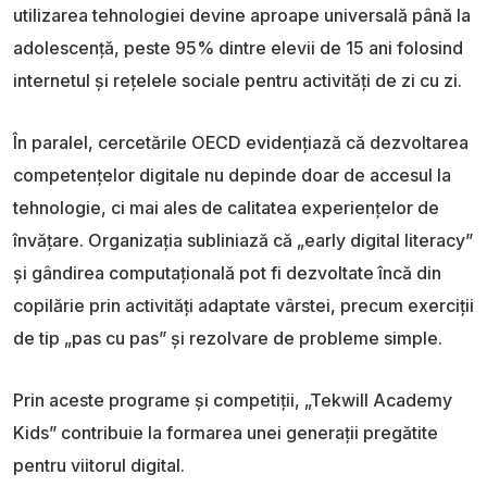
utilizarea tehnologiei devine aproape universală până la
adolescență, peste 95% dintre elevii de 15 ani folosind
internetul și rețelele sociale pentru activități de zi cu zi.
În paralel, cercetările OECD evidențiază că dezvoltarea
competențelor digitale nu depinde doar de accesul la
tehnologie, ci mai ales de calitatea experiențelor de
învățare. Organizația subliniază că „early digital literacy”
și gândirea computațională pot fi dezvoltate încă din
copilărie prin activități adaptate vârstei, precum exerciții
de tip „pas cu pas” și rezolvare de probleme simple.
Prin aceste programe și competiții, „Tekwill Academy
Kids” contribuie la formarea unei generații pregătite
pentru viitorul digital.