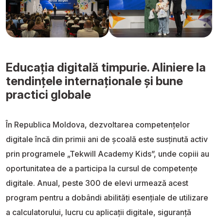
Educația digitală timpurie. Aliniere la
tendințele internaționale și bune
practici globale
În Republica Moldova, dezvoltarea competențelor
digitale încă din primii ani de școală este susținută activ
prin programele „Tekwill Academy Kids”, unde copiii au
oportunitatea de a participa la cursul de competențe
digitale. Anual, peste 300 de elevi urmează acest
program pentru a dobândi abilități esențiale de utilizare
a calculatorului, lucru cu aplicații digitale, siguranță