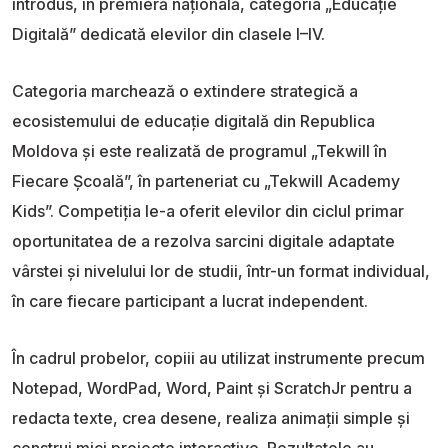
introdus, în premieră națională, categoria „Educație
Digitală” dedicată elevilor din clasele I–IV.
Categoria marchează o extindere strategică a
ecosistemului de educație digitală din Republica
Moldova și este realizată de programul „Tekwill în
Fiecare Școală”, în parteneriat cu „Tekwill Academy
Kids”. Competiția le-a oferit elevilor din ciclul primar
oportunitatea de a rezolva sarcini digitale adaptate
vârstei și nivelului lor de studii, într-un format individual,
în care fiecare participant a lucrat independent.
În cadrul probelor, copiii au utilizat instrumente precum
Notepad, WordPad, Word, Paint și ScratchJr pentru a
redacta texte, crea desene, realiza animații simple și
construi mici proiecte interactive. Rezultatele au