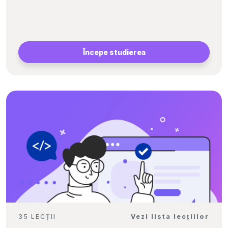
Începe studierea
35 LECȚII
Vezi lista lecțiilor