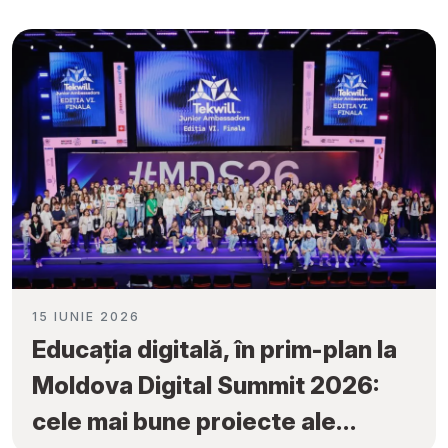
obținute la „Tekwill Junior
Ambassadors”
15 IUNIE 2026
Educația digitală, în prim-plan la
Moldova Digital Summit 2026:
cele mai bune proiecte ale