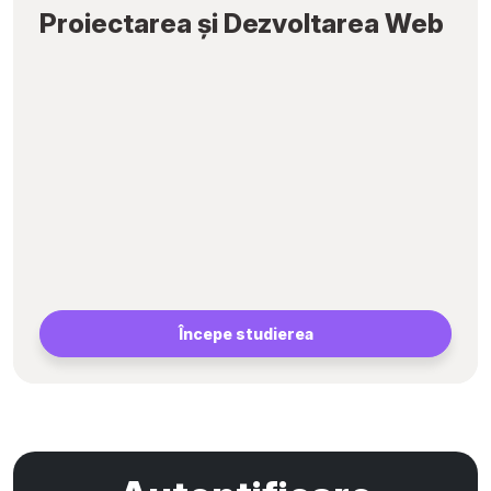
Proiectarea și Dezvoltarea Web
Începe studierea