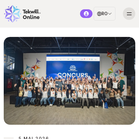
RO
5 MAI 2026