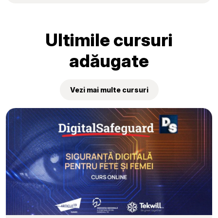
elevilor au fost premiate la
„Tekwill Junior Ambassadors”
Ultimile cursuri
adăugate
Vezi mai multe cursuri