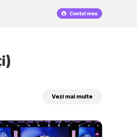
Contul meu
i)
Vezi mai multe