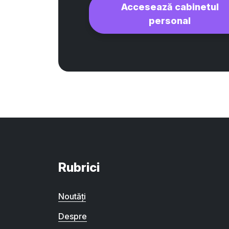
Accesează cabinetul
personal
Rubrici
Noutăți
Despre