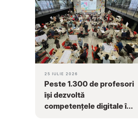
25 IULIE 2026
Peste 1.300 de profesori
își dezvoltă
competențele digitale în
cadrul programului
„Tekwill în Fiecare