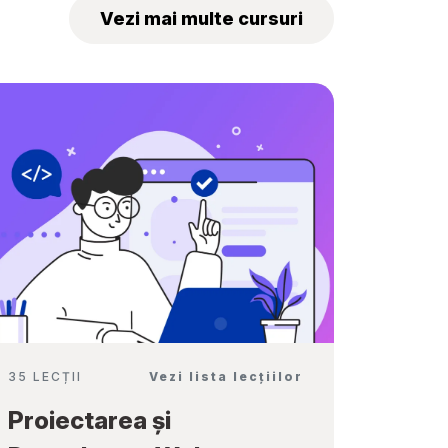
„Tekwill Junior
Vezi mai multe cursuri
Ambassadors”
35 LECȚII
Vezi lista lecțiilor
Proiectarea și