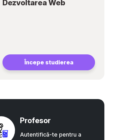
Dezvoltarea Web
Începe studierea
Profesor
Autentifică-te pentru a