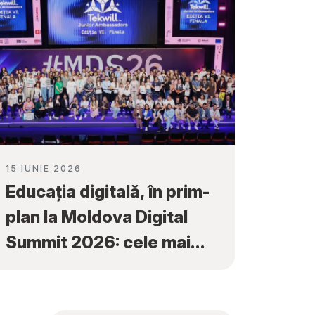
15 IUNIE 2026
Educația digitală, în prim-
plan la Moldova Digital
Summit 2026: cele mai
bune proiecte ale elevilor
au fost premiate la