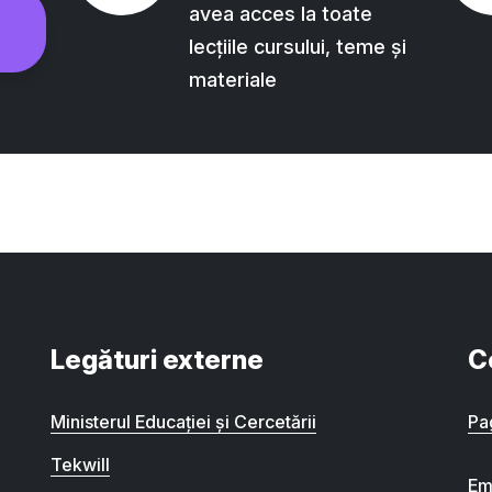
avea acces la toate
lecțiile cursului, teme și
materiale
Legături externe
C
Ministerul Educației și Cercetării
Pa
Tekwill
Em