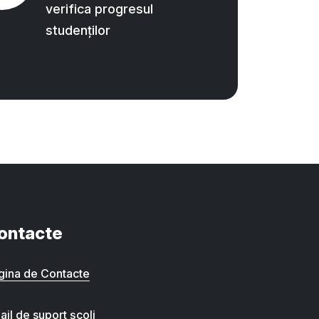
verifica progresul
studenților
ontacte
gina de Contacte
ail de suport școli