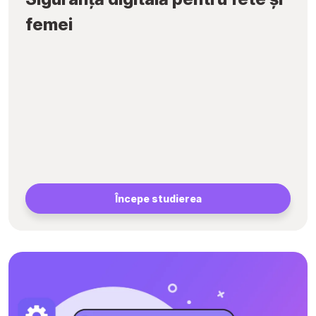
femei
Începe studierea