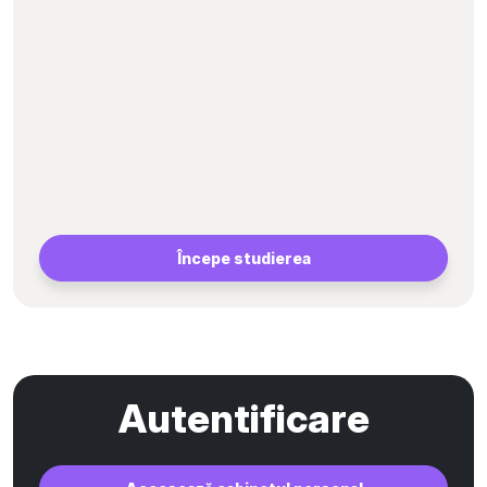
Începe studierea
Autentificare