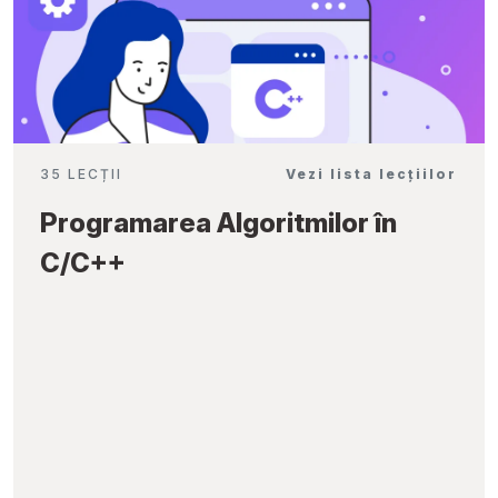
35 LECȚII
Vezi lista lecțiilor
Programarea Algoritmilor în
C/C++