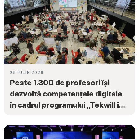
25 IULIE 2026
Peste 1.300 de profesori își
dezvoltă competențele digitale
în cadrul programului „Tekwill în
Fiecare Școală”