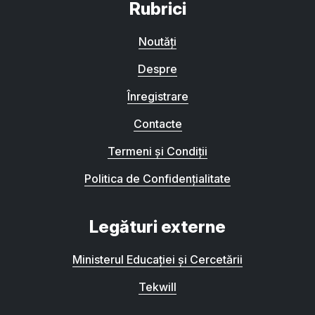
Rubrici
Noutăți
Despre
Înregistrare
Contacte
Termeni și Condiții
Politica de Confidențialitate
Legături externe
Ministerul Educației și Cercetării
Tekwill