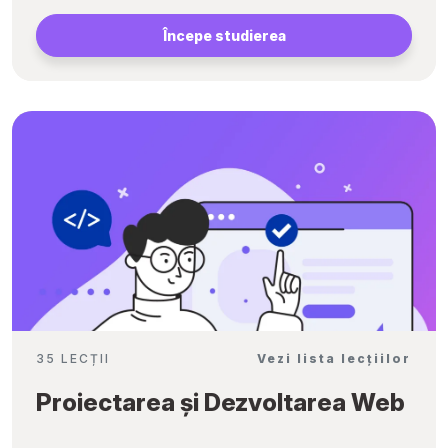
Începe studierea
35 LECȚII
Vezi lista lecțiilor
Proiectarea și Dezvoltarea Web