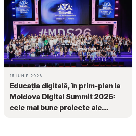
15 IUNIE 2026
Educația digitală, în prim-plan la
Moldova Digital Summit 2026:
cele mai bune proiecte ale
elevilor au fost premiate la
„Tekwill Junior Ambassadors”