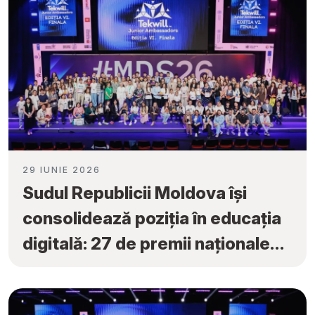
29 IUNIE 2026
Sudul Republicii Moldova își
consolidează poziția în educația
digitală: 27 de premii naționale
obținute la „Tekwill Junior
Ambassadors”