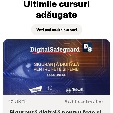
Ultimile cursuri
adăugate
Vezi mai multe cursuri
17 LECȚII
Vezi lista lecțiilor
Siguranță digitală pentru fete și