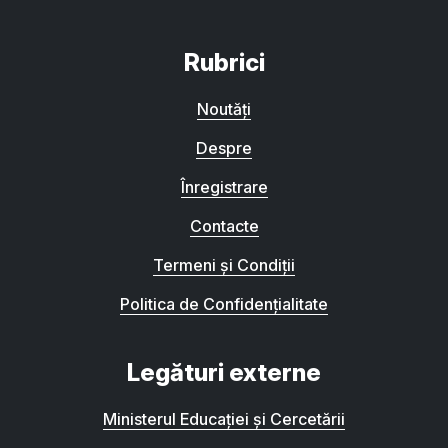
Rubrici
Noutăți
Despre
Înregistrare
Contacte
Termeni și Condiții
Politica de Confidențialitate
Legături externe
Ministerul Educației și Cercetării