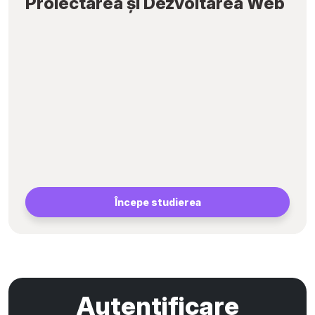
Proiectarea și Dezvoltarea Web
Începe studierea
Autentificare