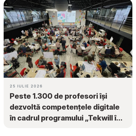
25 IULIE 2026
Peste 1.300 de profesori își
dezvoltă competențele digitale
în cadrul programului „Tekwill în
Fiecare Școală”