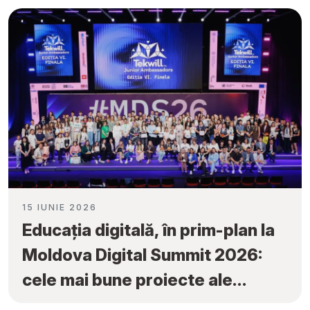
Ambassadors”
15 IUNIE 2026
Educația digitală, în prim-plan la
Moldova Digital Summit 2026:
cele mai bune proiecte ale
elevilor au fost premiate la