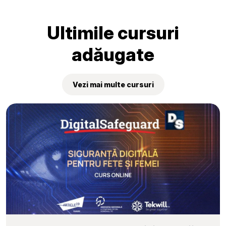
„Tekwill Junior Ambassadors”
Ultimile cursuri
adăugate
Vezi mai multe cursuri