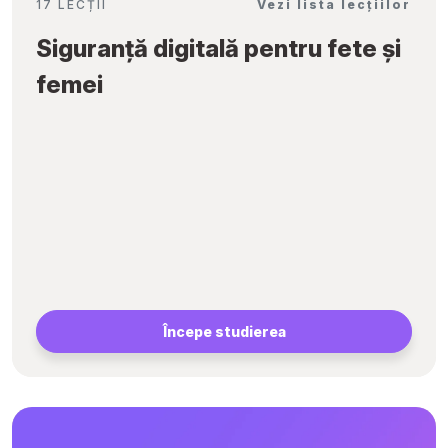
17 LECȚII
Vezi lista lecțiilor
Siguranță digitală pentru fete și
femei
Începe studierea