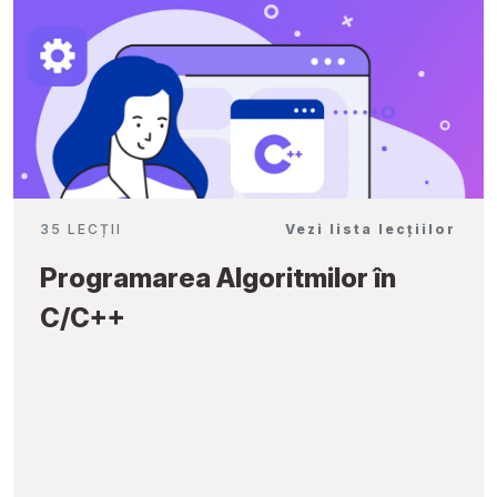
35 LECȚII
Vezi lista lecțiilor
Programarea Algoritmilor în
C/C++