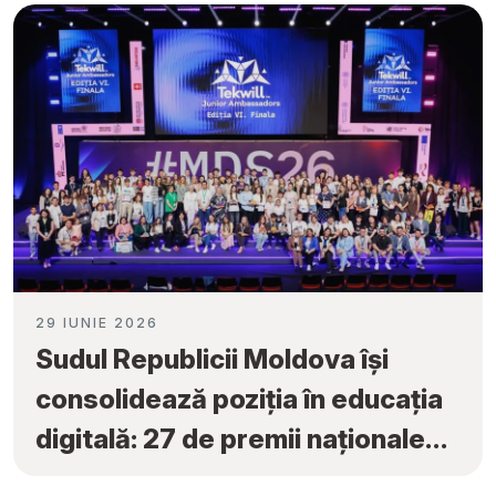
29 IUNIE 2026
Sudul Republicii Moldova își
consolidează poziția în educația
digitală: 27 de premii naționale
obținute la „Tekwill Junior