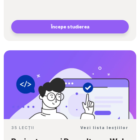
Începe studierea
35 LECȚII
Vezi lista lecțiilor