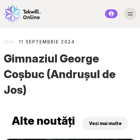
11 SEPTEMBRIE 2024
Gimnaziul George
Coșbuc (Andrușul de
Jos)
Alte noutăți
Vezi mai multe