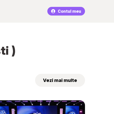
Contul meu
i )
Vezi mai multe