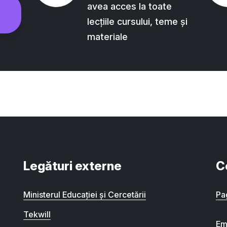
avea acces la toate
lecțiile cursului, teme și
materiale
Legături externe
C
Ministerul Educației și Cercetării
Pa
Tekwill
Em