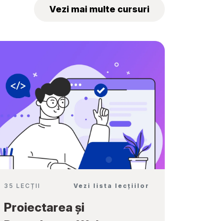
„Tekwill Junior
Vezi mai multe cursuri
Ambassadors”
35 LECȚII
Vezi lista lecțiilor
Proiectarea și