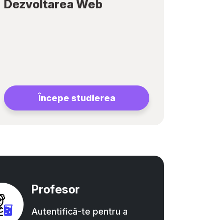
Dezvoltarea Web
Începe studierea
Profesor
Autentifică-te pentru a