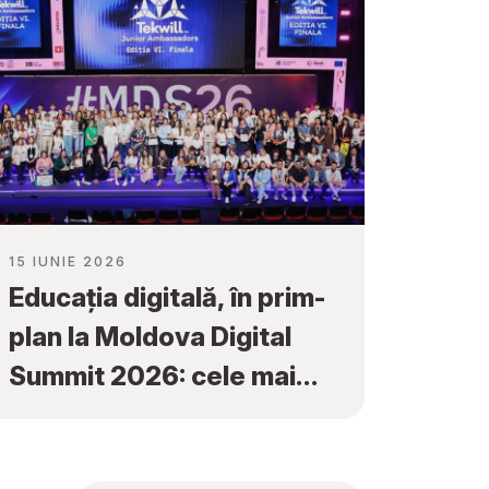
15 IUNIE 2026
Educația digitală, în prim-
plan la Moldova Digital
Summit 2026: cele mai
bune proiecte ale elevilor
au fost premiate la