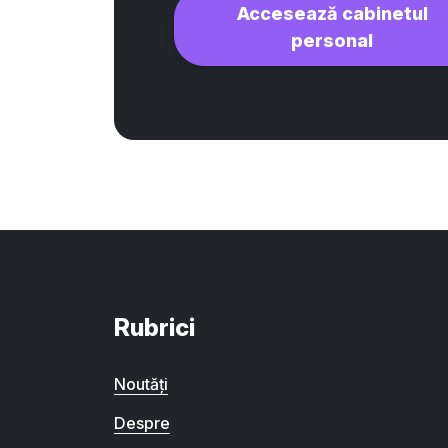
Accesează cabinetul
personal
Rubrici
Noutăți
Despre