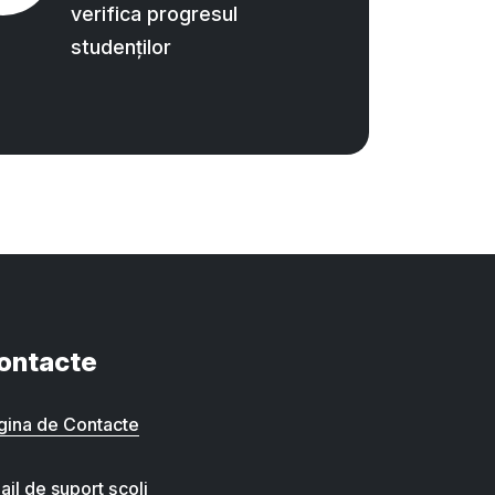
verifica progresul
studenților
ontacte
gina de Contacte
ail de suport școli