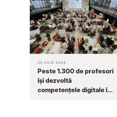
25 IULIE 2026
Peste 1.300 de profesori
își dezvoltă
competențele digitale în
cadrul programului
„Tekwill în Fiecare