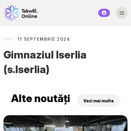
11 SEPTEMBRIE 2024
Gimnaziul Iserlia
(s.Iserlia)
Alte noutăți
Vezi mai multe