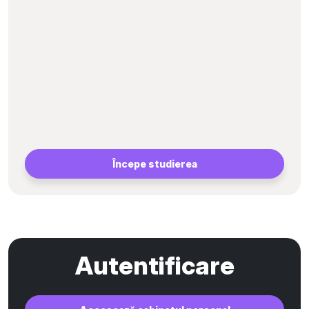
Începe studierea
Autentificare