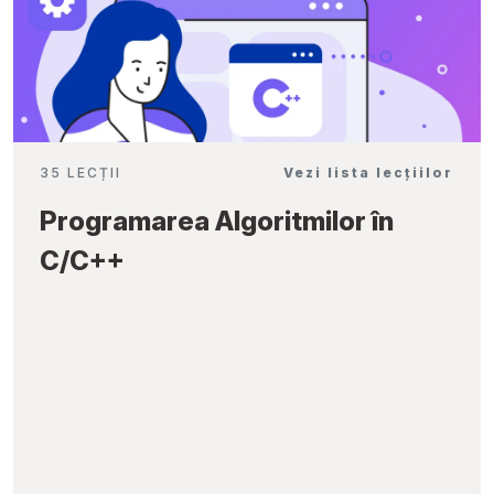
35 LECȚII
Vezi lista lecțiilor
Programarea Algoritmilor în
C/C++