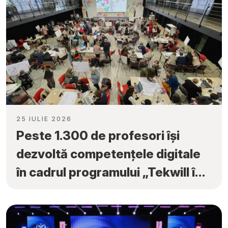
25 IULIE 2026
Peste 1.300 de profesori își
dezvoltă competențele digitale
în cadrul programului „Tekwill în
Fiecare Școală”