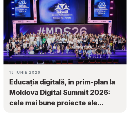
15 IUNIE 2026
Educația digitală, în prim-plan la
Moldova Digital Summit 2026:
cele mai bune proiecte ale
elevilor au fost premiate la
„Tekwill Junior Ambassadors”