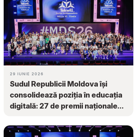
29 IUNIE 2026
Sudul Republicii Moldova își
consolidează poziția în educația
digitală: 27 de premii naționale
obținute la „Tekwill Junior
Ambassadors”