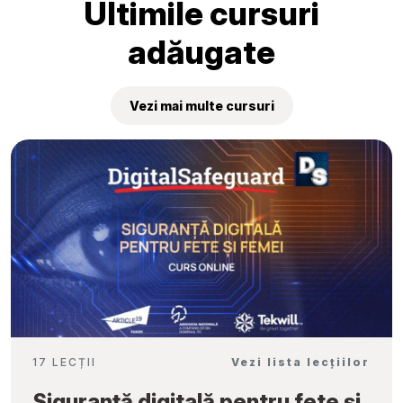
Ultimile cursuri
adăugate
Vezi mai multe cursuri
17 LECȚII
Vezi lista lecțiilor
Siguranță digitală pentru fete și