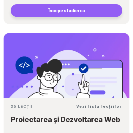
Începe studierea
35 LECȚII
Vezi lista lecțiilor
Proiectarea și Dezvoltarea Web