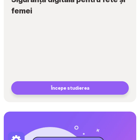
femei
Începe studierea