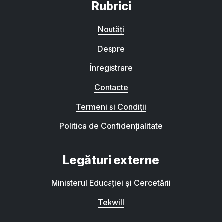
Rubrici
Noutăți
Despre
Înregistrare
Contacte
Termeni și Condiții
Politica de Confidențialitate
Legături externe
Ministerul Educației și Cercetării
Tekwill