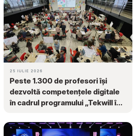
25 IULIE 2026
Peste 1.300 de profesori își
dezvoltă competențele digitale
în cadrul programului „Tekwill în
Fiecare Școală”