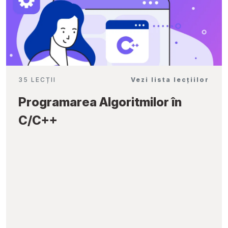
35 LECȚII
Vezi lista lecțiilor
Programarea Algoritmilor în
C/C++