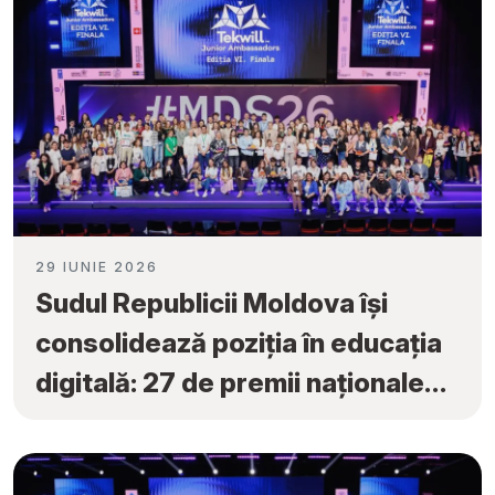
29 IUNIE 2026
Sudul Republicii Moldova își
consolidează poziția în educația
digitală: 27 de premii naționale
obținute la „Tekwill Junior
Ambassadors”