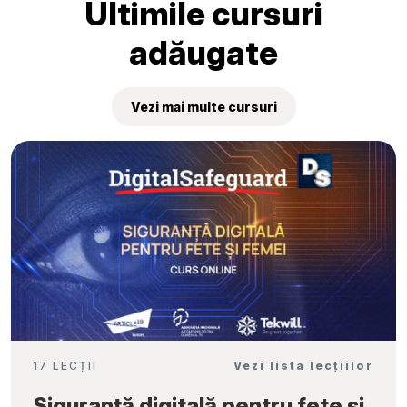
Ultimile cursuri
adăugate
Vezi mai multe cursuri
17 LECȚII
Vezi lista lecțiilor
Siguranță digitală pentru fete și