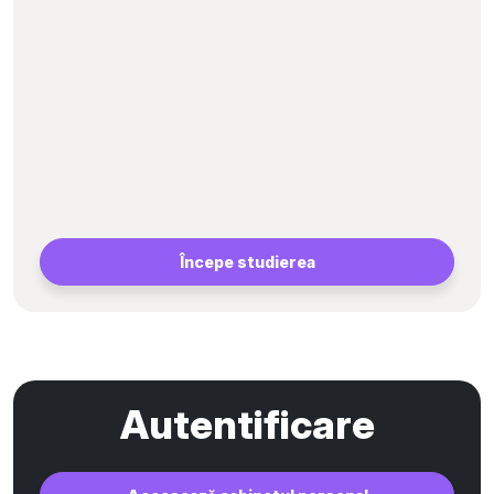
Începe studierea
Autentificare