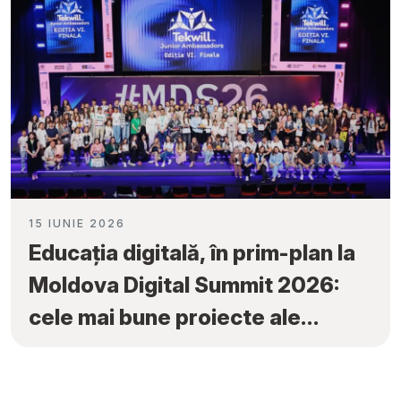
15 IUNIE 2026
Educația digitală, în prim-plan la
Moldova Digital Summit 2026:
cele mai bune proiecte ale
elevilor au fost premiate la
„Tekwill Junior Ambassadors”