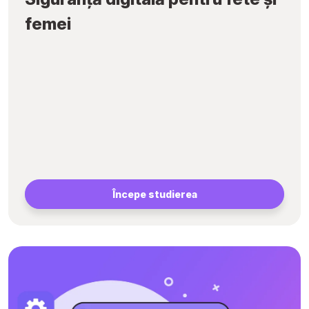
femei
Începe studierea