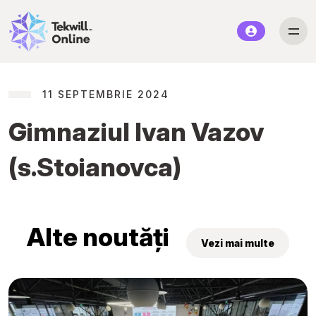
11 SEPTEMBRIE 2024
Gimnaziul Ivan Vazov
(s.Stoianovca)
Alte noutăți
Vezi mai multe