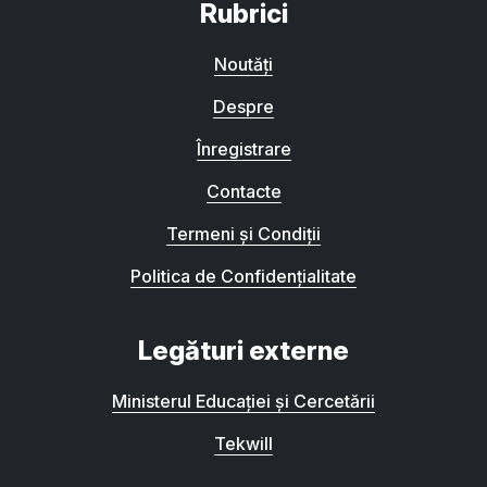
Rubrici
Noutăți
Despre
Înregistrare
Contacte
Termeni și Condiții
Politica de Confidențialitate
Legături externe
Ministerul Educației și Cercetării
Tekwill