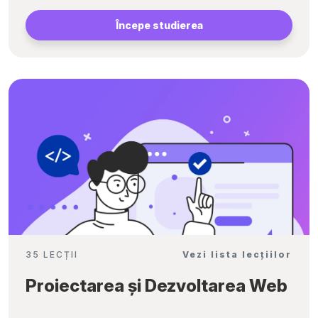
Începe studierea
35 LECȚII
Vezi lista lecțiilor
Proiectarea și Dezvoltarea Web