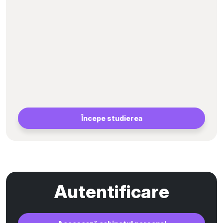
Începe studierea
Autentificare