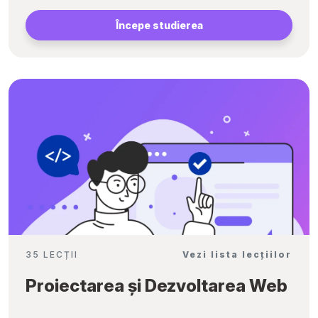
Începe studierea
35 LECȚII
Vezi lista lecțiilor
Proiectarea și Dezvoltarea Web