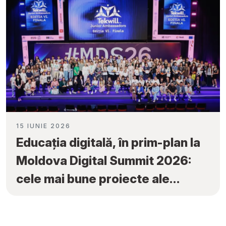
15 IUNIE 2026
Educația digitală, în prim-plan la
Moldova Digital Summit 2026:
cele mai bune proiecte ale
elevilor au fost premiate la
„Tekwill Junior Ambassadors”