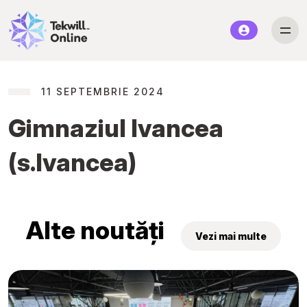
11 SEPTEMBRIE 2024
Gimnaziul Ivancea
(s.Ivancea)
Alte noutăți
Vezi mai multe