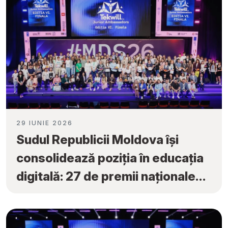
29 IUNIE 2026
Sudul Republicii Moldova își
consolidează poziția în educația
digitală: 27 de premii naționale
obținute la „Tekwill Junior
Ambassadors”