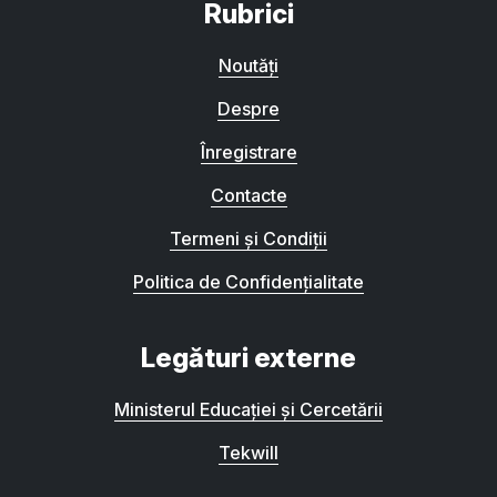
Rubrici
Noutăți
Despre
Înregistrare
Contacte
Termeni și Condiții
Politica de Confidențialitate
Legături externe
Ministerul Educației și Cercetării
Tekwill