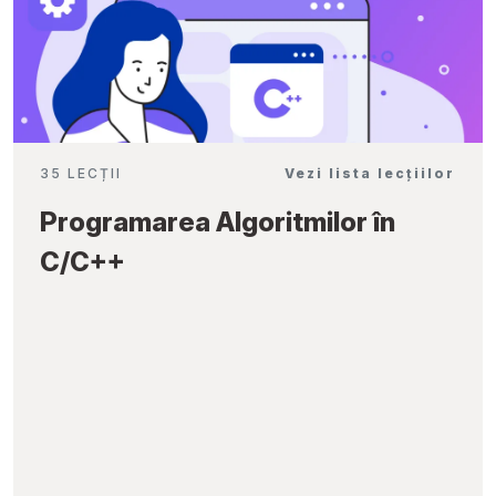
35 LECȚII
Vezi lista lecțiilor
Programarea Algoritmilor în
C/C++