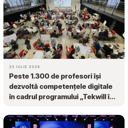
25 IULIE 2026
Peste 1.300 de profesori își
dezvoltă competențele digitale
în cadrul programului „Tekwill în
Fiecare Școală”