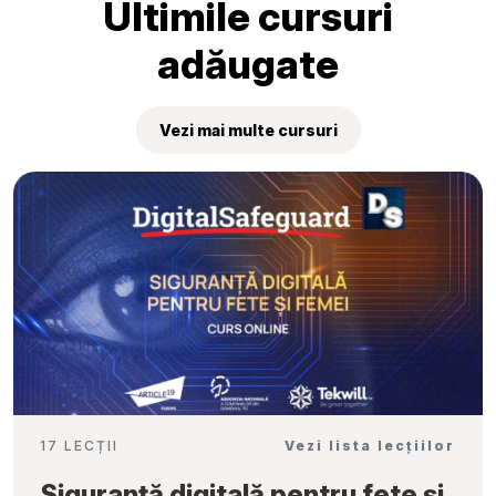
Ultimile cursuri
adăugate
Vezi mai multe cursuri
17 LECȚII
Vezi lista lecțiilor
Siguranță digitală pentru fete și