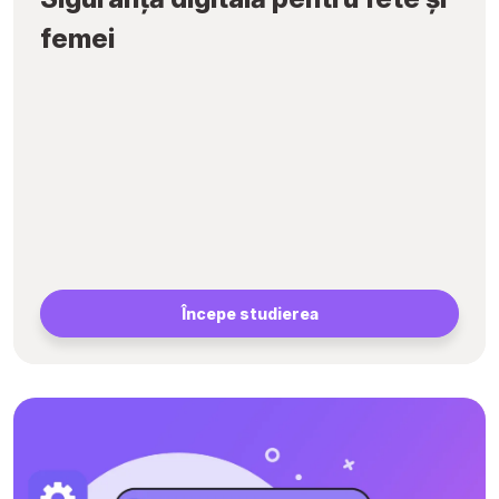
femei
Începe studierea