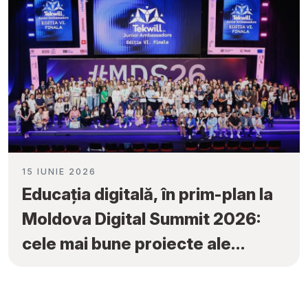
15 IUNIE 2026
Educația digitală, în prim-plan la
Moldova Digital Summit 2026:
cele mai bune proiecte ale
elevilor au fost premiate la
„Tekwill Junior Ambassadors”