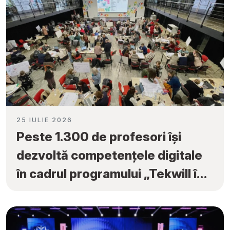
25 IULIE 2026
Peste 1.300 de profesori își
dezvoltă competențele digitale
în cadrul programului „Tekwill în
Fiecare Școală”