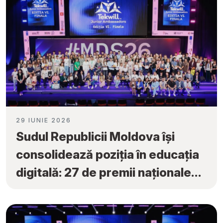
29 IUNIE 2026
Sudul Republicii Moldova își
consolidează poziția în educația
digitală: 27 de premii naționale
obținute la „Tekwill Junior
Ambassadors”