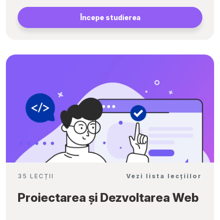
Începe studierea
35 LECȚII
Vezi lista lecțiilor
Proiectarea și Dezvoltarea Web