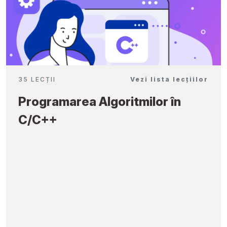
35 LECȚII
Vezi lista lecțiilor
Programarea Algoritmilor în
C/C++