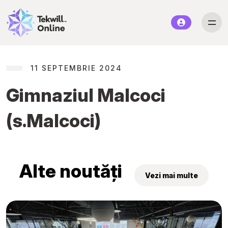
11 SEPTEMBRIE 2024
Gimnaziul Malcoci
(s.Malcoci)
Alte noutăți
Vezi mai multe