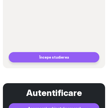
Începe studierea
Autentificare