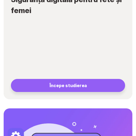
femei
Începe studierea