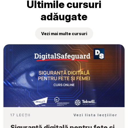
Ultimile cursuri
adăugate
Vezi mai multe cursuri
17 LECȚII
Vezi lista lecțiilor
Siguranță digitală pentru fete și