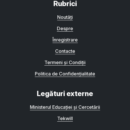
Rubrici
Noutăți
Despre
Înregistrare
Contacte
Termeni și Condiții
Politica de Confidențialitate
Legături externe
Ministerul Educației și Cercetării
Tekwill