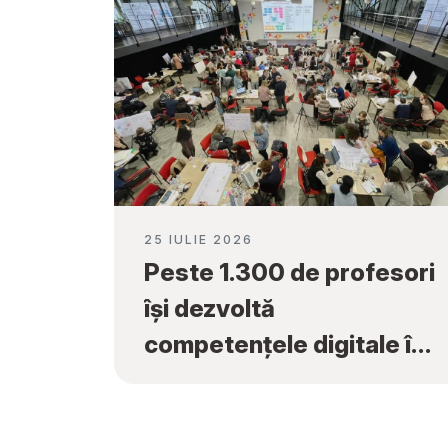
25 IULIE 2026
Peste 1.300 de profesori
își dezvoltă
competențele digitale în
cadrul programului
„Tekwill în Fiecare