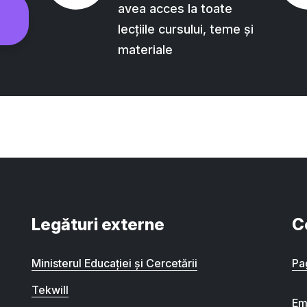
avea acces la toate
lecțiile cursului, teme și
materiale
Legături externe
C
Ministerul Educației și Cercetării
Pa
Tekwill
Em