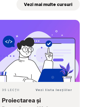
„Tekwill Junior
Vezi mai multe cursuri
Ambassadors”
35 LECȚII
Vezi lista lecțiilor
Proiectarea și