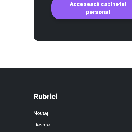
Accesează cabinetul
personal
Rubrici
Noutăți
Despre