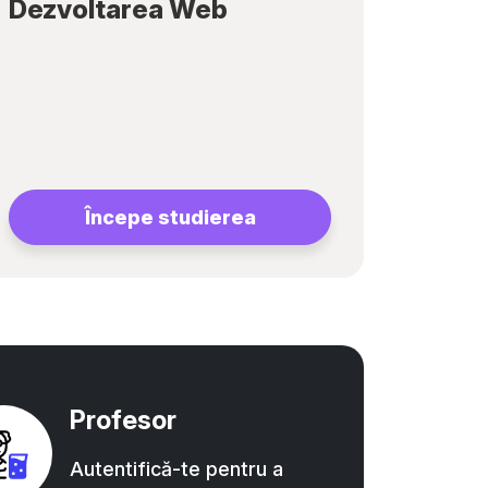
Dezvoltarea Web
Începe studierea
Profesor
Autentifică-te pentru a