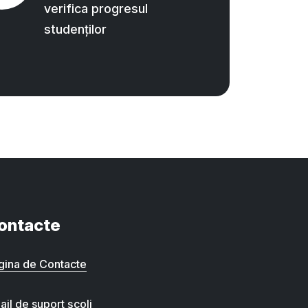
verifica progresul
studenților
ontacte
gina de Contacte
ail de suport școli