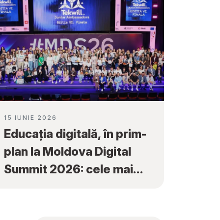
15 IUNIE 2026
Educația digitală, în prim-
plan la Moldova Digital
Summit 2026: cele mai
bune proiecte ale elevilor
au fost premiate la