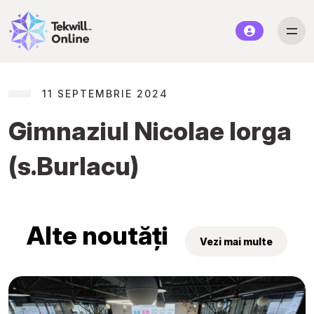
11 SEPTEMBRIE 2024
Gimnaziul Nicolae Iorga
(s.Burlacu)
Alte noutăți
Vezi mai multe