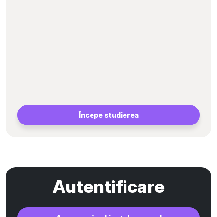
Începe studierea
Autentificare