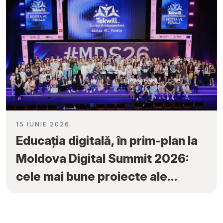
15 IUNIE 2026
Educația digitală, în prim-plan la
Moldova Digital Summit 2026:
cele mai bune proiecte ale
elevilor au fost premiate la
„Tekwill Junior Ambassadors”