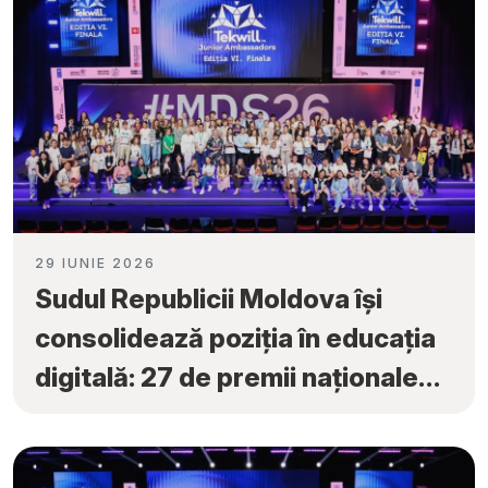
29 IUNIE 2026
Sudul Republicii Moldova își
consolidează poziția în educația
digitală: 27 de premii naționale
obținute la „Tekwill Junior
Ambassadors”