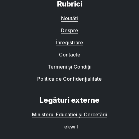
Rubrici
Noutăți
Despre
Înregistrare
Contacte
Termeni și Condiții
Politica de Confidențialitate
Legături externe
Ministerul Educației și Cercetării
Tekwill