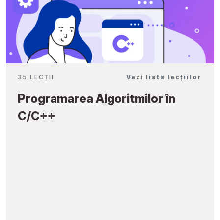
35 LECȚII
Vezi lista lecțiilor
Programarea Algoritmilor în
C/C++