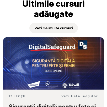
Ultimile cursuri
adăugate
Vezi mai multe cursuri
17 LECȚII
Vezi lista lecțiilor
Siguranță digitală pentru fete și