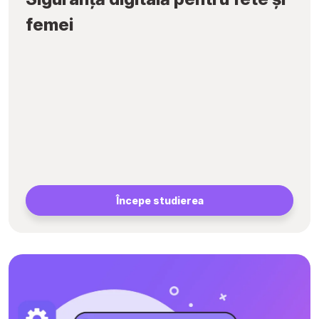
femei
Începe studierea