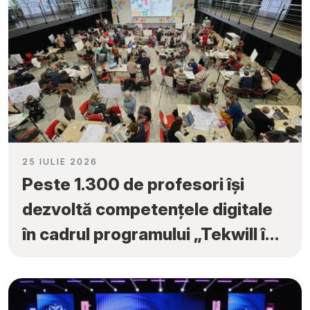
25 IULIE 2026
Peste 1.300 de profesori își
dezvoltă competențele digitale
în cadrul programului „Tekwill în
Fiecare Școală”