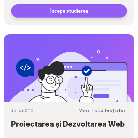
Începe studierea
35 LECȚII
Vezi lista lecțiilor
Proiectarea și Dezvoltarea Web