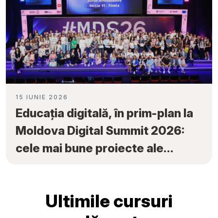
15 IUNIE 2026
Educația digitală, în prim-plan la
Moldova Digital Summit 2026:
cele mai bune proiecte ale
elevilor au fost premiate la
„Tekwill Junior Ambassadors”
Ultimile cursuri