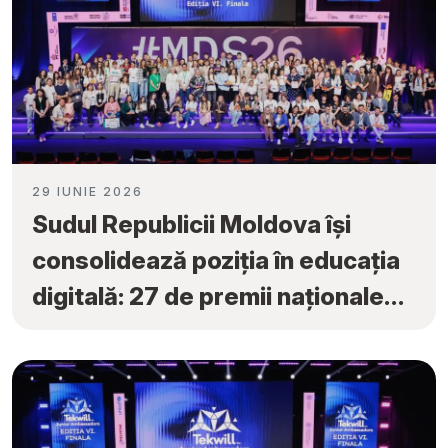
29 IUNIE 2026
Sudul Republicii Moldova își
consolidează poziția în educația
digitală: 27 de premii naționale
obținute la „Tekwill Junior
Ambassadors”