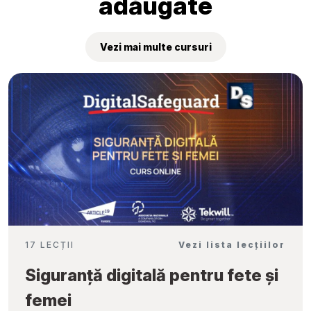
adăugate
Vezi mai multe cursuri
17 LECȚII
Vezi lista lecțiilor
Siguranță digitală pentru fete și
femei