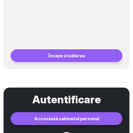
Începe studierea
Autentificare
Accesează cabinetul personal