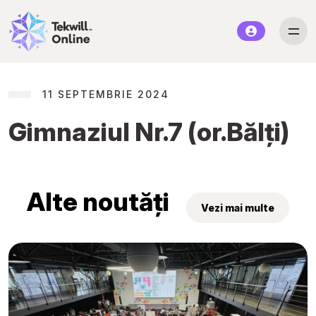
11 SEPTEMBRIE 2024
Gimnaziul Nr.7 (or.Bălți)
Alte noutăți
Vezi mai multe