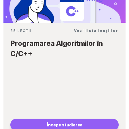
35 LECȚII
Vezi lista lecțiilor
Programarea Algoritmilor în
C/C++
Începe studierea