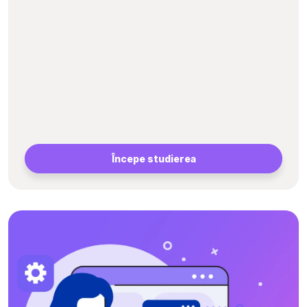
Începe studierea