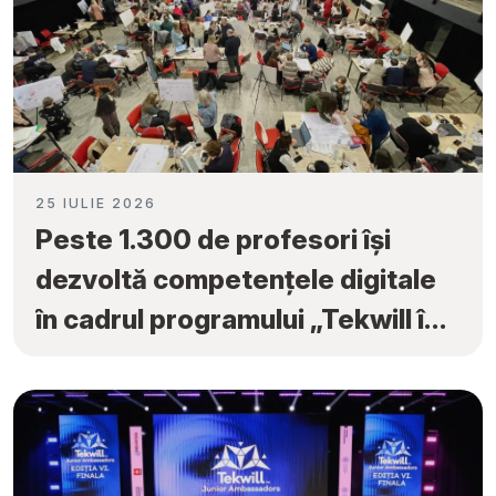
25 IULIE 2026
Peste 1.300 de profesori își
dezvoltă competențele digitale
în cadrul programului „Tekwill în
Fiecare Școală”