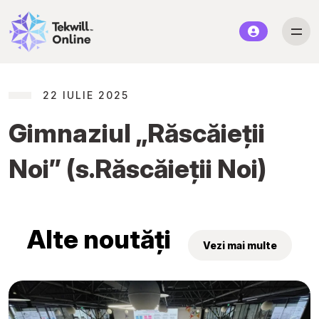
22 IULIE 2025
Gimnaziul „Răscăieţii
Noi” (s.Răscăieţii Noi)
Alte noutăți
Vezi mai multe