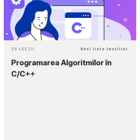
35 LECȚII
Vezi lista lecțiilor
Programarea Algoritmilor în
C/C++