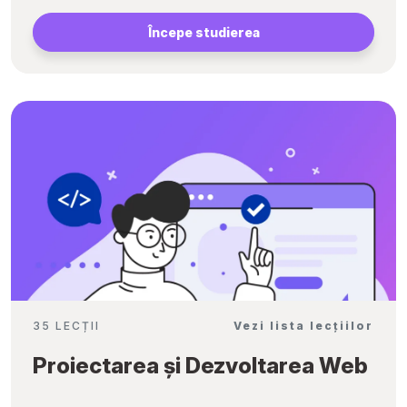
Începe studierea
35 LECȚII
Vezi lista lecțiilor
Proiectarea și Dezvoltarea Web