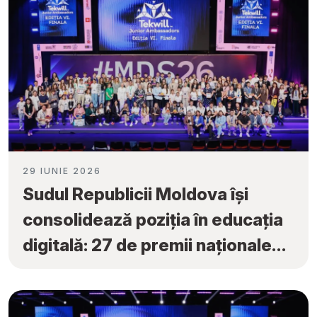
29 IUNIE 2026
Sudul Republicii Moldova își
consolidează poziția în educația
digitală: 27 de premii naționale
obținute la „Tekwill Junior
Ambassadors”