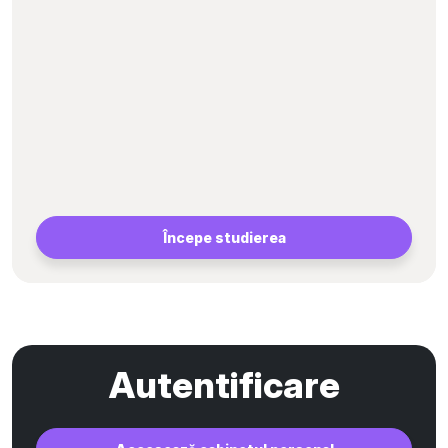
Începe studierea
Autentificare