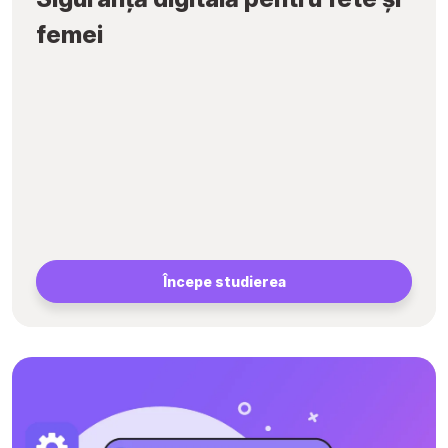
femei
Începe studierea