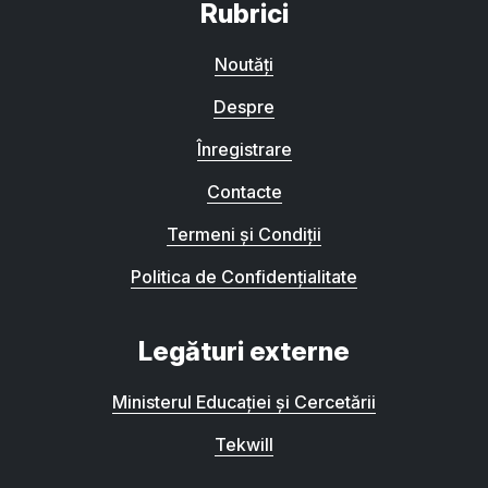
Rubrici
Noutăți
Despre
Înregistrare
Contacte
Termeni și Condiții
Politica de Confidențialitate
Legături externe
Ministerul Educației și Cercetării
Tekwill