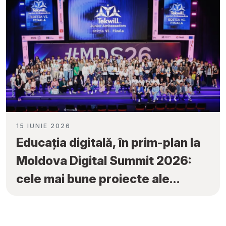
15 IUNIE 2026
Educația digitală, în prim-plan la
Moldova Digital Summit 2026:
cele mai bune proiecte ale
elevilor au fost premiate la
„Tekwill Junior Ambassadors”