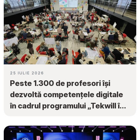
25 IULIE 2026
Peste 1.300 de profesori își
dezvoltă competențele digitale
în cadrul programului „Tekwill în
Fiecare Școală”