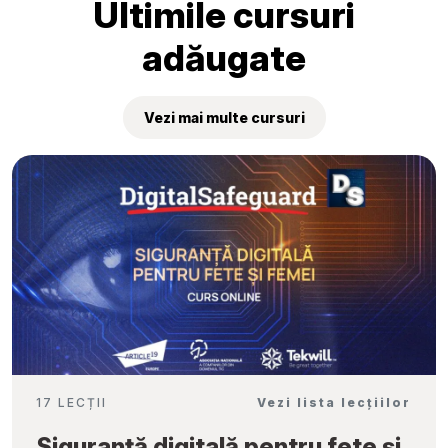
Ultimile cursuri
adăugate
Vezi mai multe cursuri
17 LECȚII
Vezi lista lecțiilor
Siguranță digitală pentru fete și