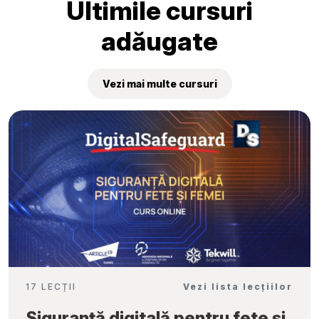
Ultimile cursuri
adăugate
Vezi mai multe cursuri
17 LECȚII
Vezi lista lecțiilor
Siguranță digitală pentru fete și