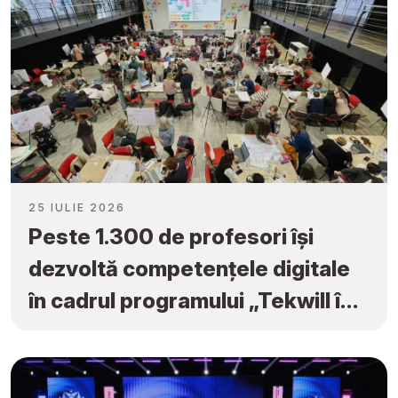
25 IULIE 2026
Peste 1.300 de profesori își
dezvoltă competențele digitale
în cadrul programului „Tekwill în
Fiecare Școală”