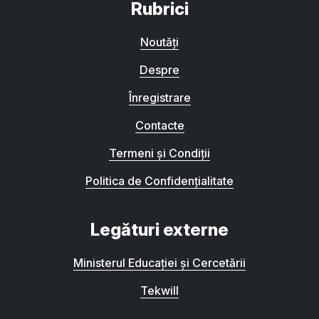
Rubrici
Noutăți
Despre
Înregistrare
Contacte
Termeni și Condiții
Politica de Confidențialitate
Legături externe
Ministerul Educației și Cercetării
Tekwill