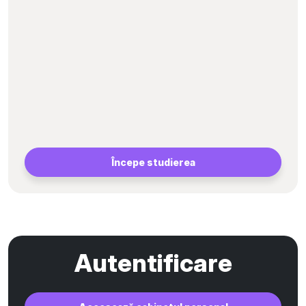
Începe studierea
Autentificare