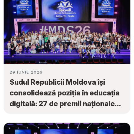
29 IUNIE 2026
Sudul Republicii Moldova își
consolidează poziția în educația
digitală: 27 de premii naționale
obținute la „Tekwill Junior
Ambassadors”