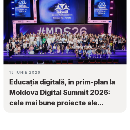
15 IUNIE 2026
Educația digitală, în prim-plan la
Moldova Digital Summit 2026:
cele mai bune proiecte ale
elevilor au fost premiate la
„Tekwill Junior Ambassadors”