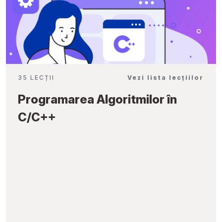
35 LECȚII
Vezi lista lecțiilor
Programarea Algoritmilor în
C/C++