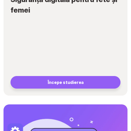
femei
Începe studierea