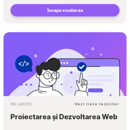
Începe studierea
35 LECȚII
Vezi lista lecțiilor
Proiectarea și Dezvoltarea Web