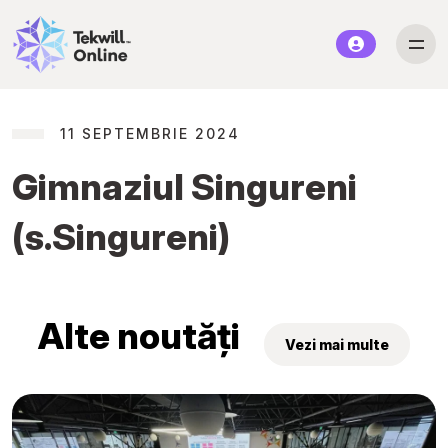
11 SEPTEMBRIE 2024
Gimnaziul Singureni
(s.Singureni)
Alte noutăți
Vezi mai multe