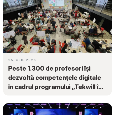
25 IULIE 2026
Peste 1.300 de profesori își
dezvoltă competențele digitale
în cadrul programului „Tekwill în
Fiecare Școală”