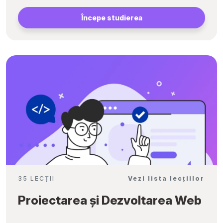
Începe studierea
35 LECȚII
Vezi lista lecțiilor
Proiectarea și Dezvoltarea Web