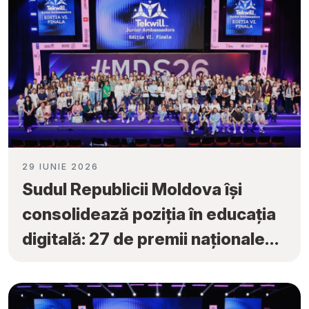
29 IUNIE 2026
Sudul Republicii Moldova își
consolidează poziția în educația
digitală: 27 de premii naționale
obținute la „Tekwill Junior
Ambassadors”