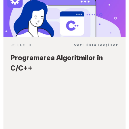
35 LECȚII
Vezi lista lecțiilor
Programarea Algoritmilor în
C/C++