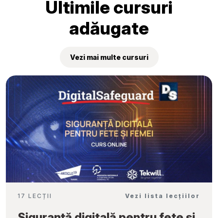
Ultimile cursuri
adăugate
Vezi mai multe cursuri
17 LECȚII
Vezi lista lecțiilor
Siguranță digitală pentru fete și