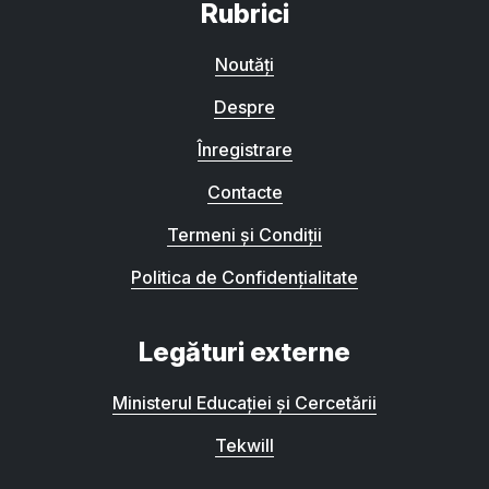
Rubrici
Noutăți
Despre
Înregistrare
Contacte
Termeni și Condiții
Politica de Confidențialitate
Legături externe
Ministerul Educației și Cercetării
Tekwill