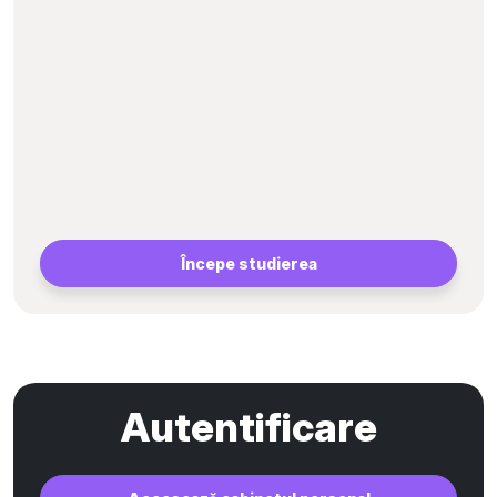
Începe studierea
Autentificare