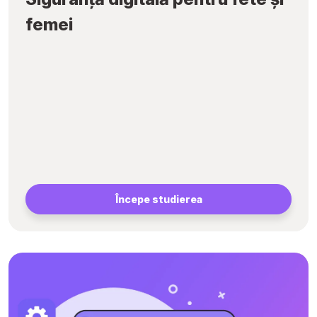
femei
Începe studierea