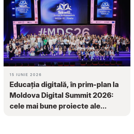
15 IUNIE 2026
Educația digitală, în prim-plan la
Moldova Digital Summit 2026:
cele mai bune proiecte ale
elevilor au fost premiate la
„Tekwill Junior Ambassadors”