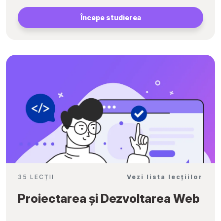
Începe studierea
35 LECȚII
Vezi lista lecțiilor
Proiectarea și Dezvoltarea Web