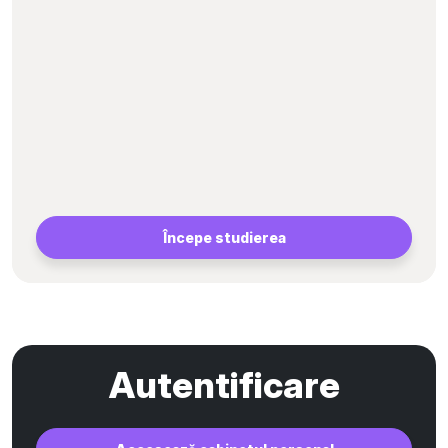
Începe studierea
Autentificare