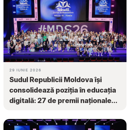
29 IUNIE 2026
Sudul Republicii Moldova își
consolidează poziția în educația
digitală: 27 de premii naționale
obținute la „Tekwill Junior
Ambassadors”