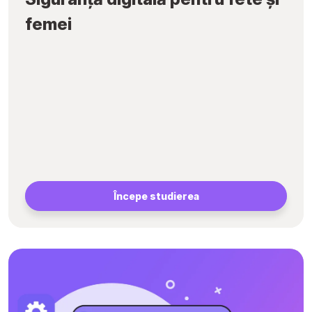
femei
Începe studierea