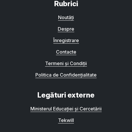
Rubrici
Noutăți
Despre
Înregistrare
Contacte
Termeni și Condiții
Politica de Confidențialitate
Legături externe
Ministerul Educației și Cercetării
Tekwill