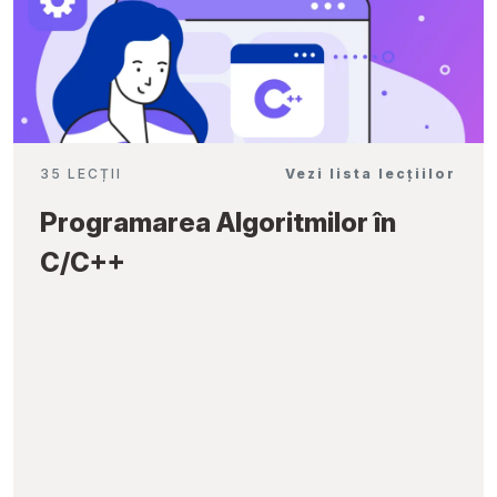
35 LECȚII
Vezi lista lecțiilor
Programarea Algoritmilor în
C/C++