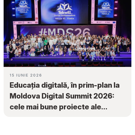
15 IUNIE 2026
Educația digitală, în prim-plan la
Moldova Digital Summit 2026:
cele mai bune proiecte ale
elevilor au fost premiate la
„Tekwill Junior Ambassadors”