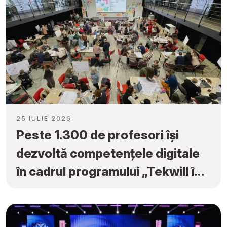
25 IULIE 2026
Peste 1.300 de profesori își
dezvoltă competențele digitale
în cadrul programului „Tekwill în
Fiecare Școală”