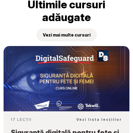
Ultimile cursuri
adăugate
Vezi mai multe cursuri
17 LECȚII
Vezi lista lecțiilor
Siguranță digitală pentru fete și