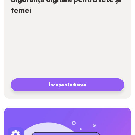
femei
Începe studierea