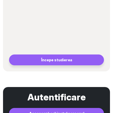
Începe studierea
Autentificare