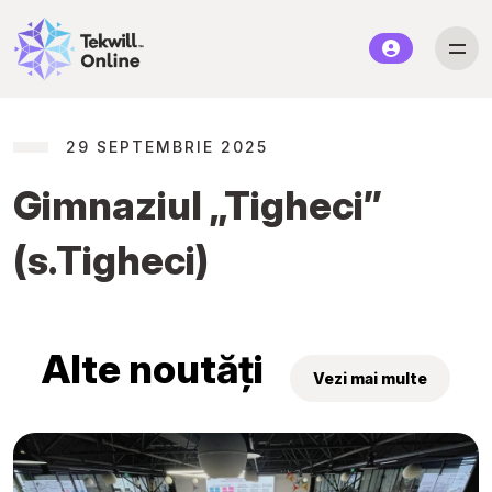
29 SEPTEMBRIE 2025
Gimnaziul „Tigheci”
(s.Tigheci)
Alte noutăți
Vezi mai multe