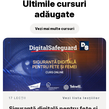
Ultimile cursuri
adăugate
Vezi mai multe cursuri
17 LECȚII
Vezi lista lecțiilor
Siguranță digitală pentru fete și