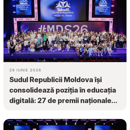
29 IUNIE 2026
Sudul Republicii Moldova își
consolidează poziția în educația
digitală: 27 de premii naționale
obținute la „Tekwill Junior
Ambassadors”