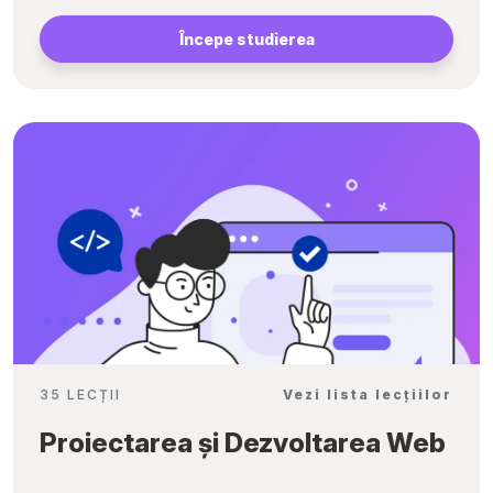
Începe studierea
35 LECȚII
Vezi lista lecțiilor
Proiectarea și Dezvoltarea Web