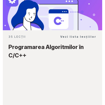
35 LECȚII
Vezi lista lecțiilor
Programarea Algoritmilor în
C/C++