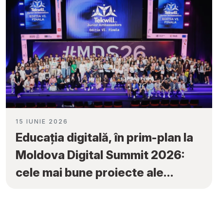
15 IUNIE 2026
Educația digitală, în prim-plan la
Moldova Digital Summit 2026:
cele mai bune proiecte ale
elevilor au fost premiate la
„Tekwill Junior Ambassadors”