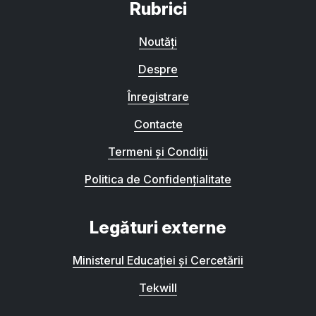
Rubrici
Noutăți
Despre
Înregistrare
Contacte
Termeni și Condiții
Politica de Confidențialitate
Legături externe
Ministerul Educației și Cercetării
Tekwill