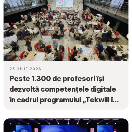
25 IULIE 2026
Peste 1.300 de profesori își
dezvoltă competențele digitale
în cadrul programului „Tekwill în
Fiecare Școală”