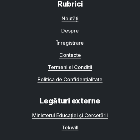
Rubrici
Noutăți
Despre
Înregistrare
Contacte
Termeni și Condiții
Politica de Confidențialitate
Legături externe
Ministerul Educației și Cercetării
Tekwill