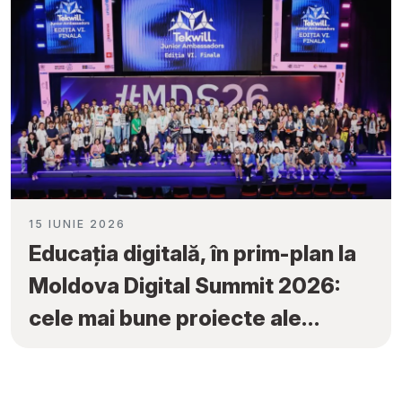
15 IUNIE 2026
Educația digitală, în prim-plan la
Moldova Digital Summit 2026:
cele mai bune proiecte ale
elevilor au fost premiate la
„Tekwill Junior Ambassadors”