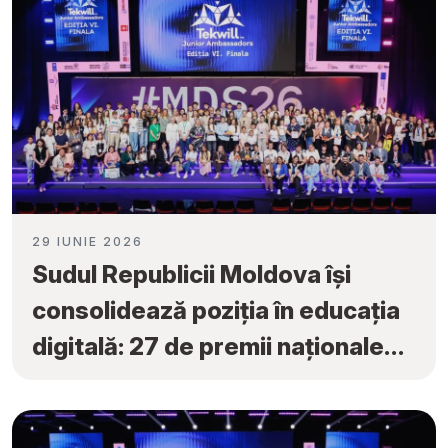
29 IUNIE 2026
Sudul Republicii Moldova își
consolidează poziția în educația
digitală: 27 de premii naționale
obținute la „Tekwill Junior
Ambassadors”