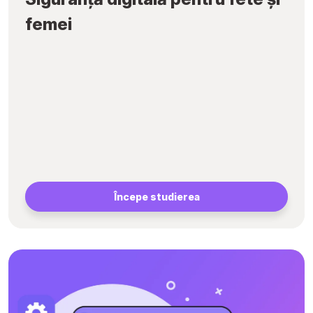
femei
Începe studierea