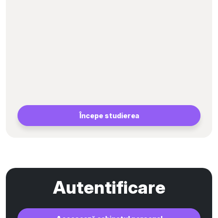
Începe studierea
Autentificare