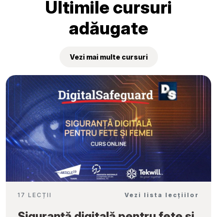
Ultimile cursuri
adăugate
Vezi mai multe cursuri
17 LECȚII
Vezi lista lecțiilor
Siguranță digitală pentru fete și