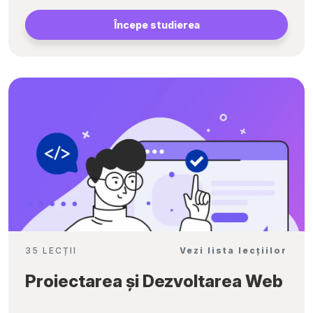
Începe studierea
35 LECȚII
Vezi lista lecțiilor
Proiectarea și Dezvoltarea Web