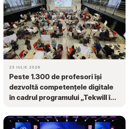
25 IULIE 2026
Peste 1.300 de profesori își
dezvoltă competențele digitale
în cadrul programului „Tekwill în
Fiecare Școală”