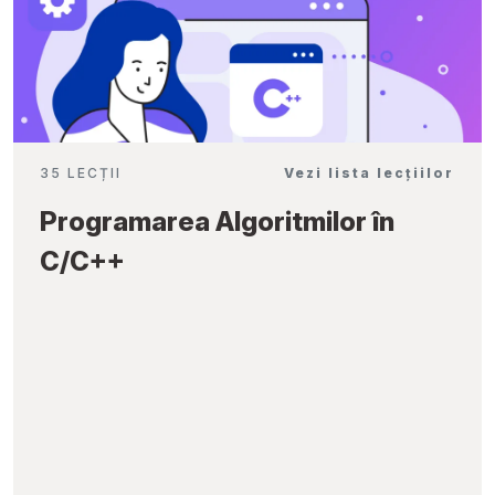
35 LECȚII
Vezi lista lecțiilor
Programarea Algoritmilor în
C/C++