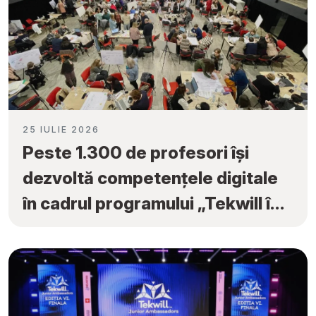
25 IULIE 2026
Peste 1.300 de profesori își
dezvoltă competențele digitale
în cadrul programului „Tekwill în
Fiecare Școală”