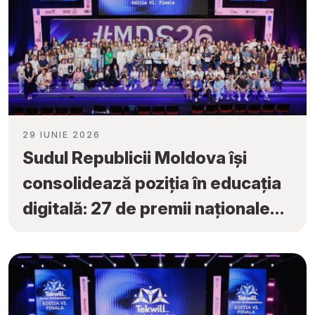
29 IUNIE 2026
Sudul Republicii Moldova își
consolidează poziția în educația
digitală: 27 de premii naționale
obținute la „Tekwill Junior
Ambassadors”