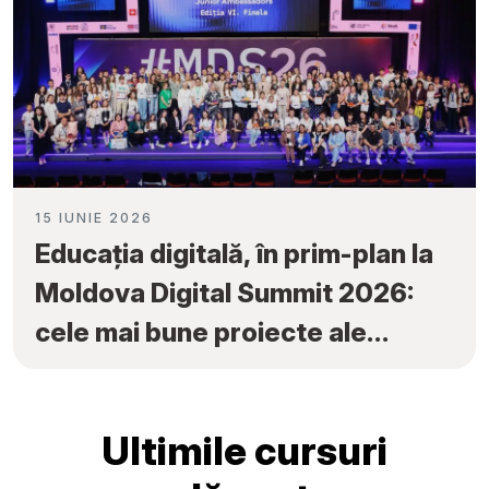
15 IUNIE 2026
Educația digitală, în prim-plan la
Moldova Digital Summit 2026:
cele mai bune proiecte ale
elevilor au fost premiate la
„Tekwill Junior Ambassadors”
Ultimile cursuri