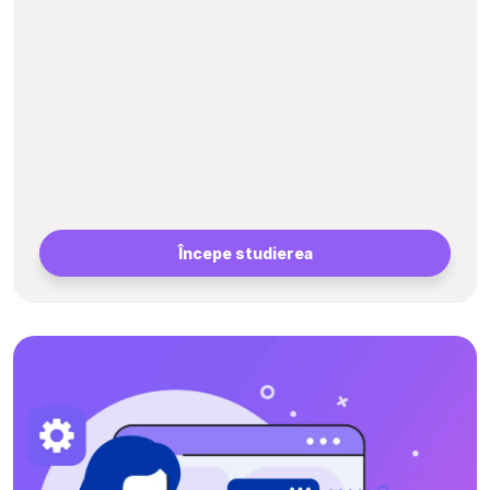
Începe studierea