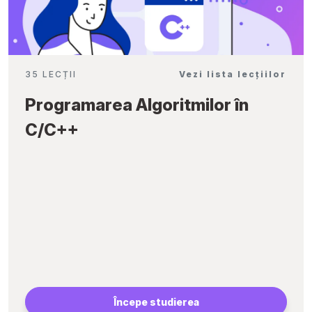
35 LECȚII
Vezi lista lecțiilor
Programarea Algoritmilor în
C/C++
Începe studierea