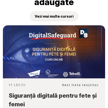
adăugate
Vezi mai multe cursuri
17 LECȚII
Vezi lista lecțiilor
Siguranță digitală pentru fete și
femei