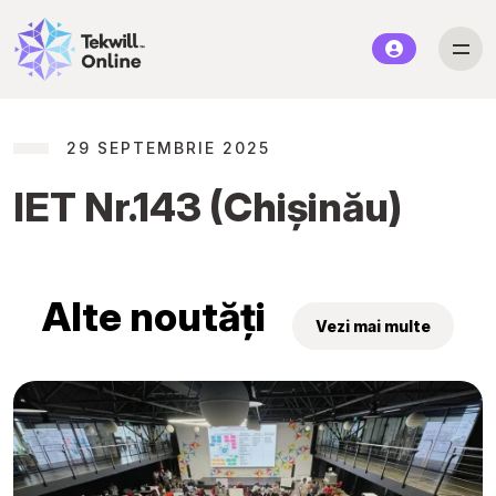
29 SEPTEMBRIE 2025
IET Nr.143 (Chișinău)
Alte noutăți
Vezi mai multe