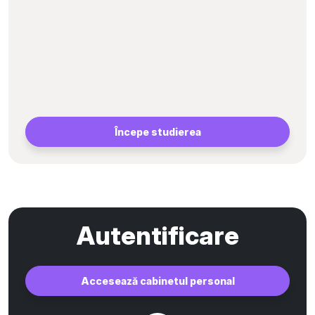
Începe studierea
Autentificare
Accesează cabinetul personal