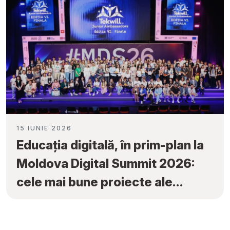
15 IUNIE 2026
Educația digitală, în prim-plan la
Moldova Digital Summit 2026:
cele mai bune proiecte ale
elevilor au fost premiate la
„Tekwill Junior Ambassadors”