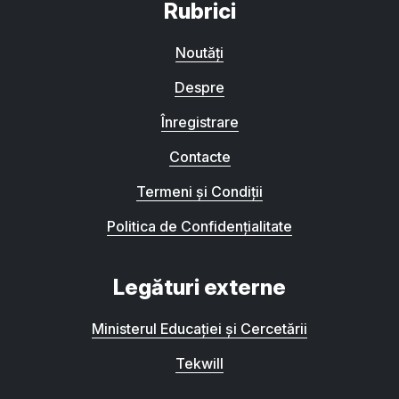
Rubrici
Noutăți
Despre
Înregistrare
Contacte
Termeni și Condiții
Politica de Confidențialitate
Legături externe
Ministerul Educației și Cercetării
Tekwill