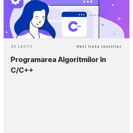
35 LECȚII
Vezi lista lecțiilor
Programarea Algoritmilor în
C/C++