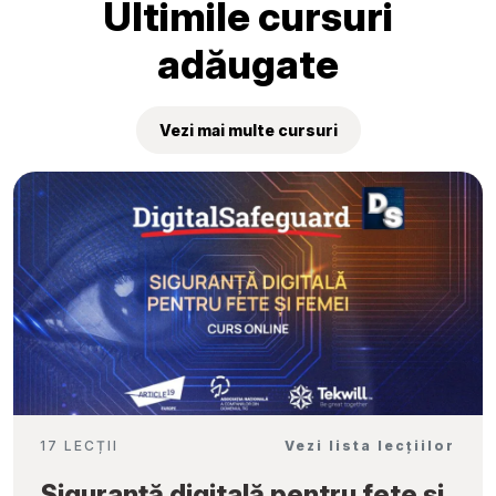
Ultimile cursuri
adăugate
Vezi mai multe cursuri
17 LECȚII
Vezi lista lecțiilor
Siguranță digitală pentru fete și