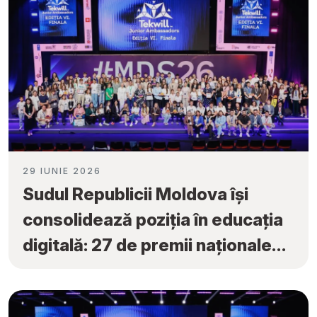
29 IUNIE 2026
Sudul Republicii Moldova își
consolidează poziția în educația
digitală: 27 de premii naționale
obținute la „Tekwill Junior
Ambassadors”