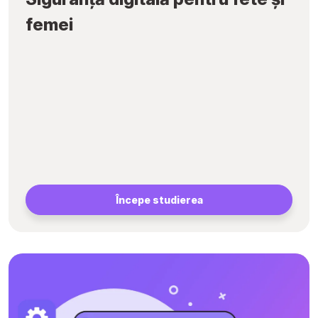
femei
Începe studierea