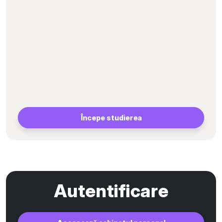
Începe studierea
Autentificare