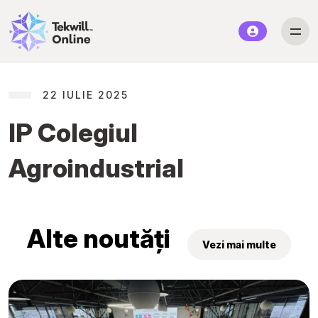
22 IULIE 2025
IP Colegiul
Agroindustrial
Alte noutăți
Vezi mai multe