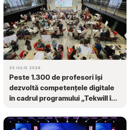
25 IULIE 2026
Peste 1.300 de profesori își
dezvoltă competențele digitale
în cadrul programului „Tekwill în
Fiecare Școală”