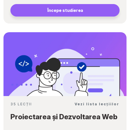
Începe studierea
35 LECȚII
Vezi lista lecțiilor
Proiectarea și Dezvoltarea Web