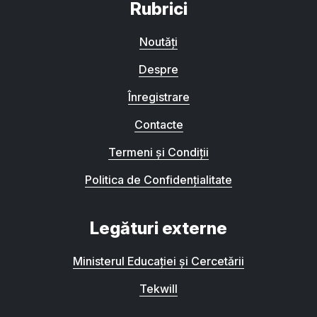
Rubrici
Noutăți
Despre
Înregistrare
Contacte
Termeni și Condiții
Politica de Confidențialitate
Legături externe
Ministerul Educației și Cercetării
Tekwill