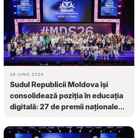
29 IUNIE 2026
Sudul Republicii Moldova își
consolidează poziția în educația
digitală: 27 de premii naționale
obținute la „Tekwill Junior
Ambassadors”