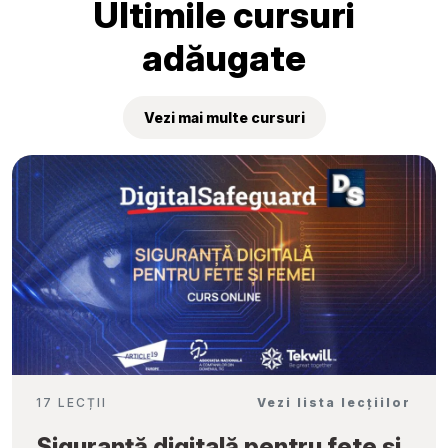
Ultimile cursuri
adăugate
Vezi mai multe cursuri
17 LECȚII
Vezi lista lecțiilor
Siguranță digitală pentru fete și