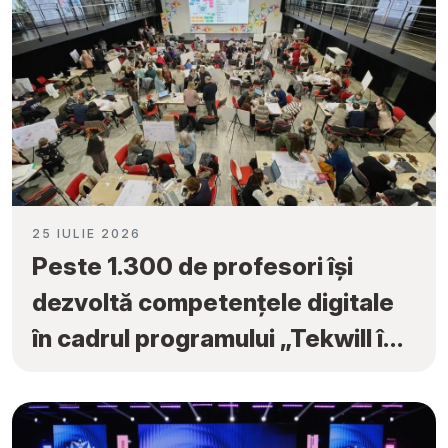
25 IULIE 2026
Peste 1.300 de profesori își
dezvoltă competențele digitale
în cadrul programului „Tekwill în
Fiecare Școală”