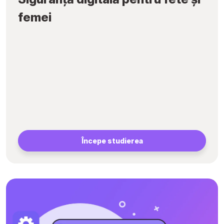
femei
Începe studierea