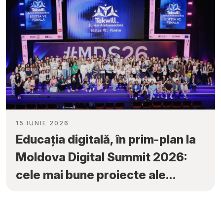
15 IUNIE 2026
Educația digitală, în prim-plan la
Moldova Digital Summit 2026:
cele mai bune proiecte ale
elevilor au fost premiate la
„Tekwill Junior Ambassadors”