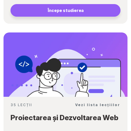
Începe studierea
35 LECȚII
Vezi lista lecțiilor
Proiectarea și Dezvoltarea Web