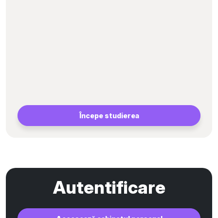
Începe studierea
Autentificare