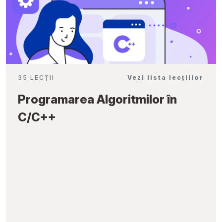
35 LECȚII
Vezi lista lecțiilor
Programarea Algoritmilor în
C/C++