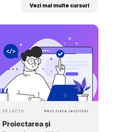
„Tekwill Junior
Vezi mai multe cursuri
Ambassadors”
35 LECȚII
Vezi lista lecțiilor
Proiectarea și