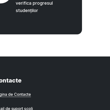
verifica progresul
studenților
ontacte
gina de Contacte
ail de suport școli