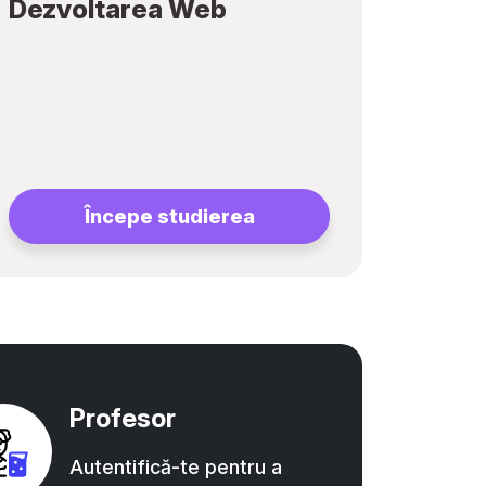
Dezvoltarea Web
Începe studierea
Profesor
Autentifică-te pentru a