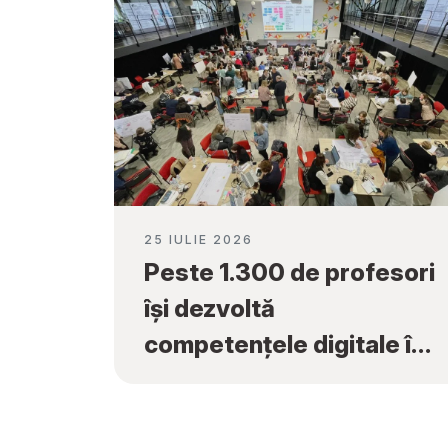
25 IULIE 2026
Peste 1.300 de profesori
își dezvoltă
competențele digitale în
cadrul programului
„Tekwill în Fiecare