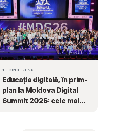
15 IUNIE 2026
Educația digitală, în prim-
plan la Moldova Digital
Summit 2026: cele mai
bune proiecte ale elevilor
au fost premiate la