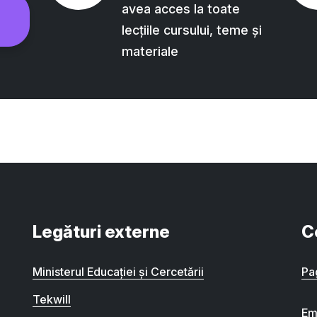
avea acces la toate
lecțiile cursului, teme și
materiale
Legături externe
C
Ministerul Educației și Cercetării
Pa
Tekwill
Em