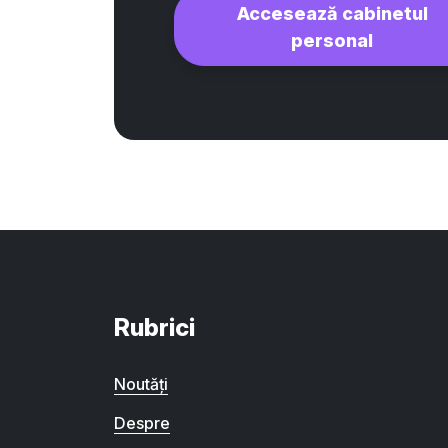
Accesează cabinetul
personal
Rubrici
Noutăți
Despre