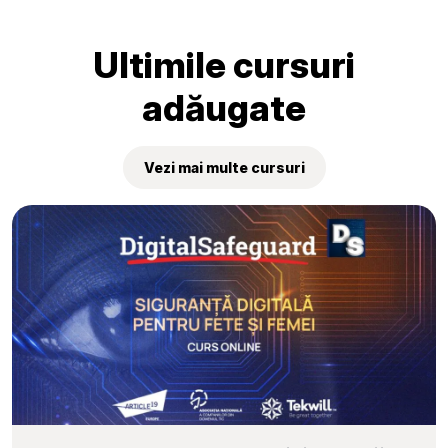
„Tekwill Junior Ambassadors”
Ultimile cursuri
adăugate
Vezi mai multe cursuri