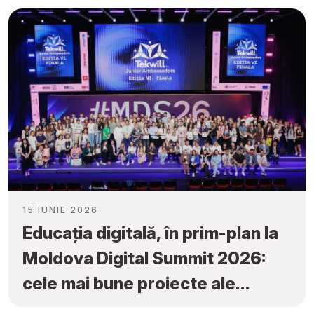
Ambassadors”
15 IUNIE 2026
Educația digitală, în prim-plan la
Moldova Digital Summit 2026:
cele mai bune proiecte ale
elevilor au fost premiate la