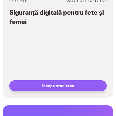
17 LECȚII
Vezi lista lecțiilor
Siguranță digitală pentru fete și
femei
Începe studierea