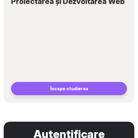
Proiectarea și Dezvoltarea Web
Începe studierea
Autentificare