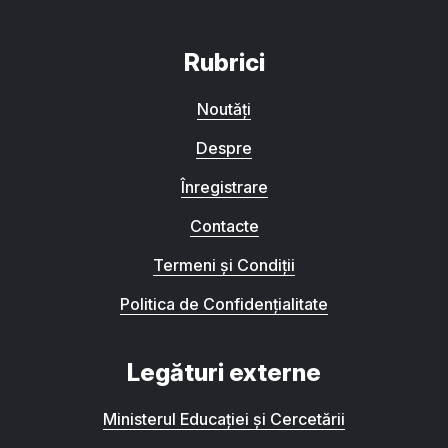
Rubrici
Noutăți
Despre
Înregistrare
Contacte
Termeni și Condiții
Politica de Confidențialitate
Legături externe
Ministerul Educației și Cercetării