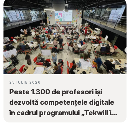
25 IULIE 2026
Peste 1.300 de profesori își
dezvoltă competențele digitale
în cadrul programului „Tekwill în
Fiecare Școală”