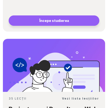
Începe studierea
35 LECȚII
Vezi lista lecțiilor