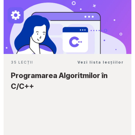
35 LECȚII
Vezi lista lecțiilor
Programarea Algoritmilor în
C/C++