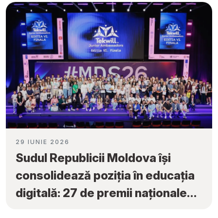
29 IUNIE 2026
Sudul Republicii Moldova își
consolidează poziția în educația
digitală: 27 de premii naționale
obținute la „Tekwill Junior