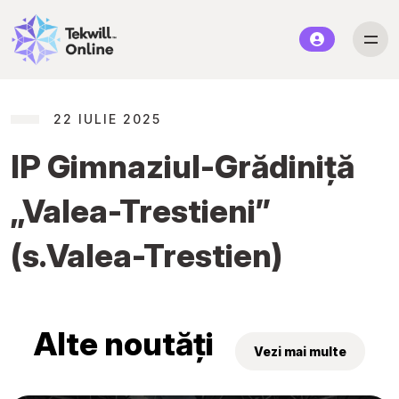
22 IULIE 2025
IP Gimnaziul-Grădiniță
„Valea-Trestieni”
(s.Valea-Trestien)
Alte noutăți
Vezi mai multe