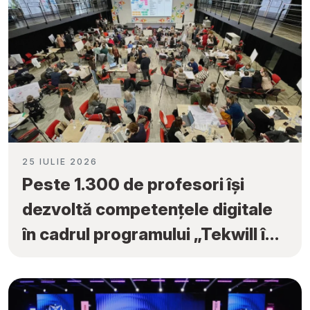
25 IULIE 2026
Peste 1.300 de profesori își
dezvoltă competențele digitale
în cadrul programului „Tekwill în
Fiecare Școală”