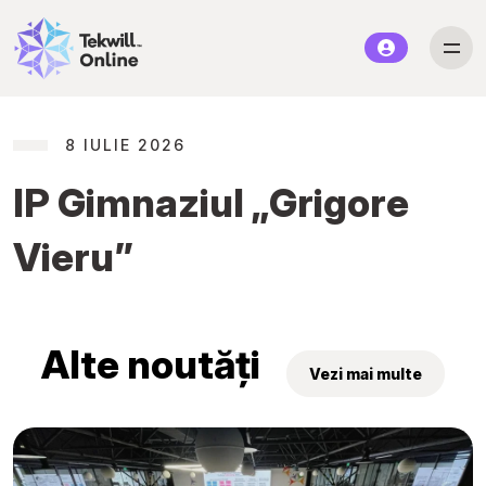
8 IULIE 2026
IP Gimnaziul „Grigore
Vieru”
Alte noutăți
Vezi mai multe