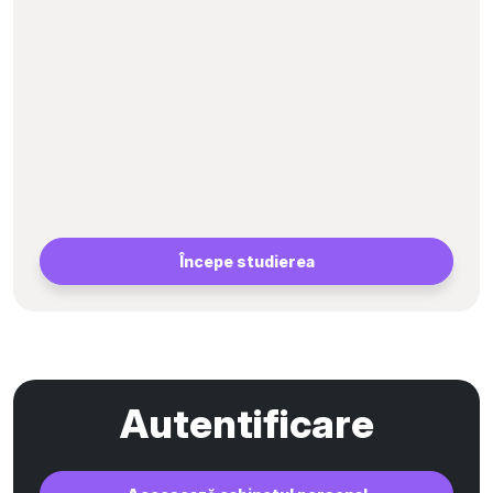
Începe studierea
Autentificare