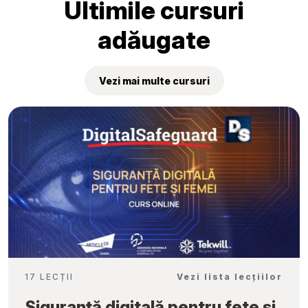
Ultimile cursuri
adăugate
Vezi mai multe cursuri
17 LECȚII
Vezi lista lecțiilor
Siguranță digitală pentru fete și