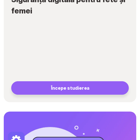
femei
Începe studierea