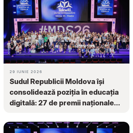
29 IUNIE 2026
Sudul Republicii Moldova își
consolidează poziția în educația
digitală: 27 de premii naționale
obținute la „Tekwill Junior
Ambassadors”