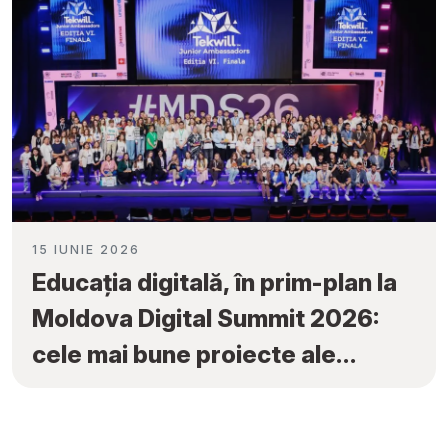
15 IUNIE 2026
Educația digitală, în prim-plan la
Moldova Digital Summit 2026:
cele mai bune proiecte ale
elevilor au fost premiate la
„Tekwill Junior Ambassadors”