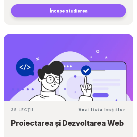
Începe studierea
35 LECȚII
Vezi lista lecțiilor
Proiectarea și Dezvoltarea Web