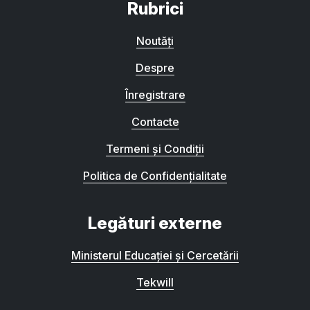
Rubrici
Noutăți
Despre
Înregistrare
Contacte
Termeni și Condiții
Politica de Confidențialitate
Legături externe
Ministerul Educației și Cercetării
Tekwill