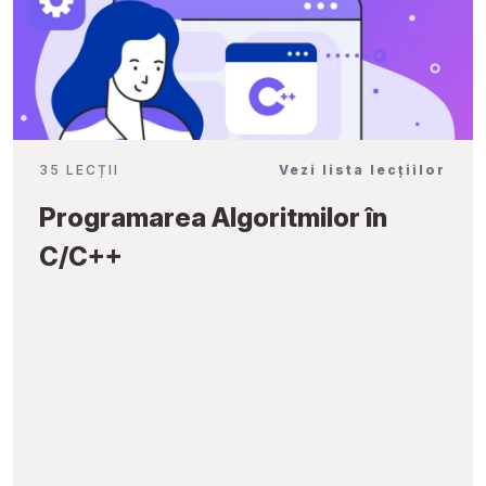
35 LECȚII
Vezi lista lecțiilor
Programarea Algoritmilor în
C/C++