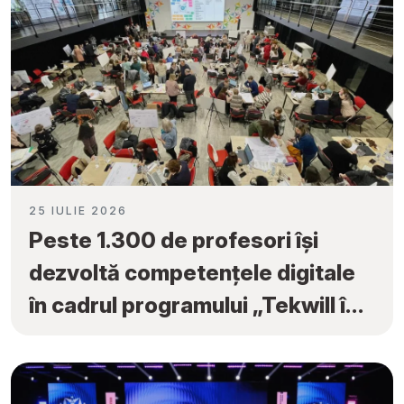
25 IULIE 2026
Peste 1.300 de profesori își
dezvoltă competențele digitale
în cadrul programului „Tekwill în
Fiecare Școală”