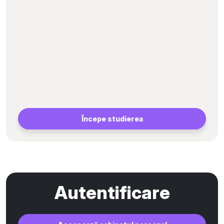
Începe studierea
Autentificare