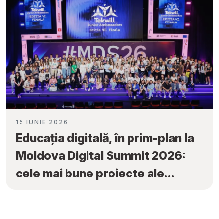
15 IUNIE 2026
Educația digitală, în prim-plan la
Moldova Digital Summit 2026:
cele mai bune proiecte ale
elevilor au fost premiate la
„Tekwill Junior Ambassadors”