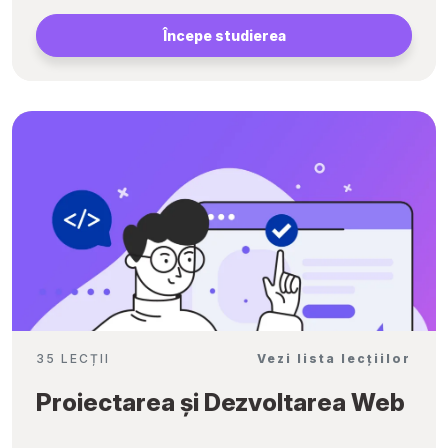
Începe studierea
35 LECȚII
Vezi lista lecțiilor
Proiectarea și Dezvoltarea Web