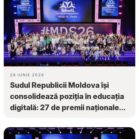
29 IUNIE 2026
Sudul Republicii Moldova își
consolidează poziția în educația
digitală: 27 de premii naționale
obținute la „Tekwill Junior
Ambassadors”