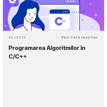
35 LECȚII
Vezi lista lecțiilor
Programarea Algoritmilor în
C/C++