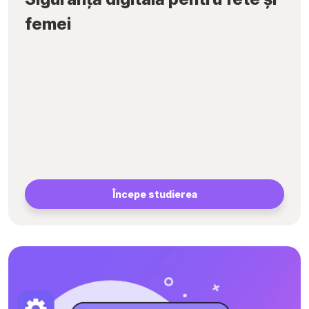
femei
Începe studierea