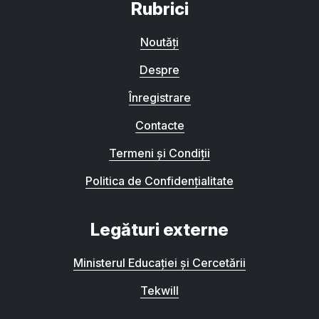
Rubrici
Noutăți
Despre
Înregistrare
Contacte
Termeni și Condiții
Politica de Confidențialitate
Legături externe
Ministerul Educației și Cercetării
Tekwill