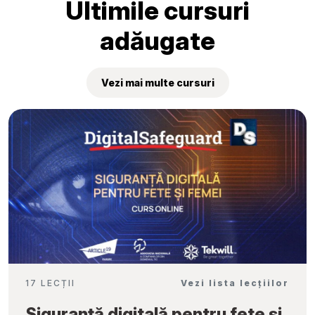
Ultimile cursuri
adăugate
Vezi mai multe cursuri
17 LECȚII
Vezi lista lecțiilor
Siguranță digitală pentru fete și