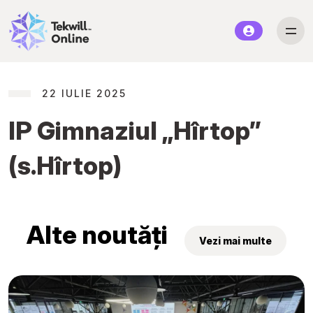
22 IULIE 2025
IP Gimnaziul „Hîrtop”
(s.Hîrtop)
Alte noutăți
Vezi mai multe