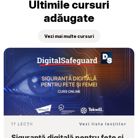
Ultimile cursuri
adăugate
Vezi mai multe cursuri
17 LECȚII
Vezi lista lecțiilor
Siguranță digitală pentru fete și