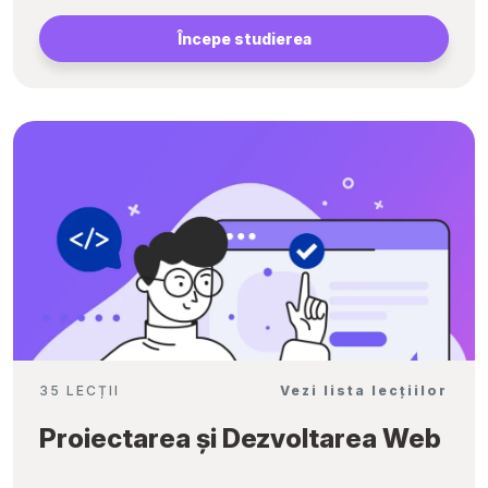
Începe studierea
35 LECȚII
Vezi lista lecțiilor
Proiectarea și Dezvoltarea Web