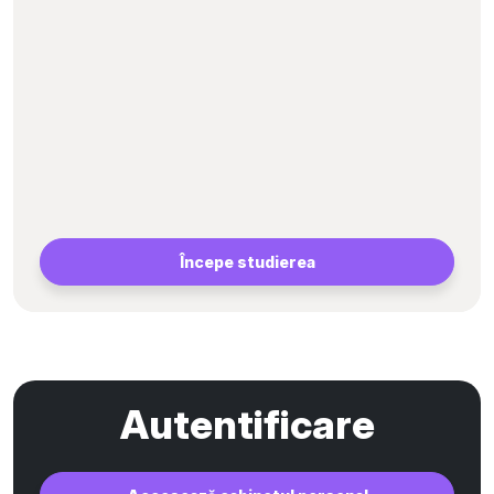
Începe studierea
Autentificare