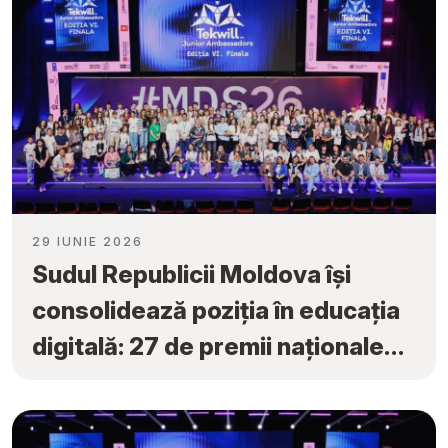
29 IUNIE 2026
Sudul Republicii Moldova își
consolidează poziția în educația
digitală: 27 de premii naționale
obținute la „Tekwill Junior
Ambassadors”