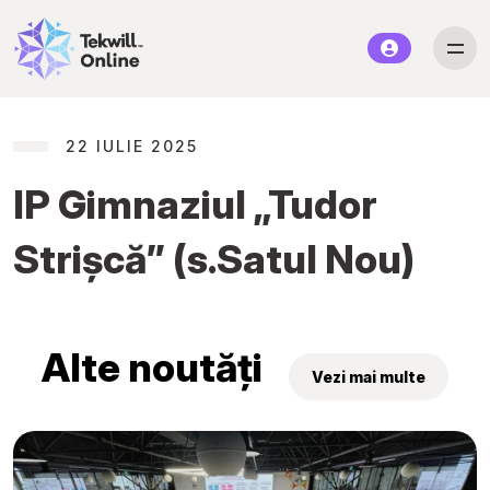
22 IULIE 2025
IP Gimnaziul „Tudor
Strișcă” (s.Satul Nou)
Alte noutăți
Vezi mai multe