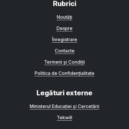
Rubrici
Noutăți
Despre
Înregistrare
Contacte
Termeni și Condiții
Politica de Confidențialitate
Legături externe
Ministerul Educației și Cercetării
Tekwill