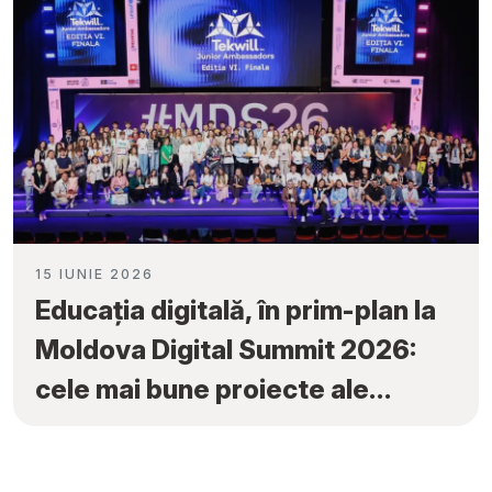
15 IUNIE 2026
Educația digitală, în prim-plan la
Moldova Digital Summit 2026:
cele mai bune proiecte ale
elevilor au fost premiate la
„Tekwill Junior Ambassadors”