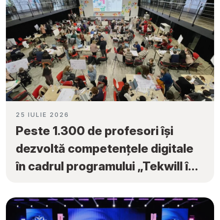
25 IULIE 2026
Peste 1.300 de profesori își
dezvoltă competențele digitale
în cadrul programului „Tekwill în
Fiecare Școală”