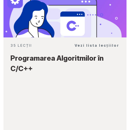
35 LECȚII
Vezi lista lecțiilor
Programarea Algoritmilor în
C/C++