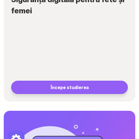
femei
Începe studierea