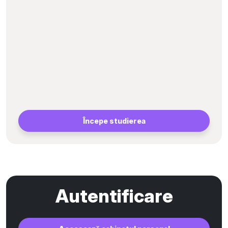
Începe studierea
Autentificare