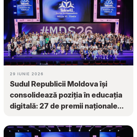
29 IUNIE 2026
Sudul Republicii Moldova își
consolidează poziția în educația
digitală: 27 de premii naționale
obținute la „Tekwill Junior
Ambassadors”