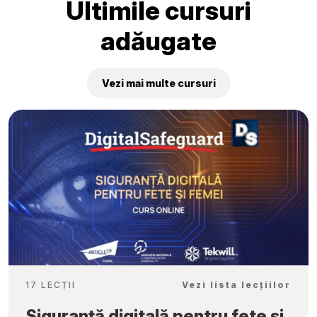
Ultimile cursuri
adăugate
Vezi mai multe cursuri
17 LECȚII
Vezi lista lecțiilor
Siguranță digitală pentru fete și