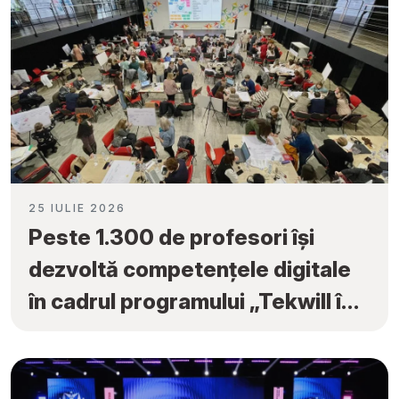
25 IULIE 2026
Peste 1.300 de profesori își
dezvoltă competențele digitale
în cadrul programului „Tekwill în
Fiecare Școală”