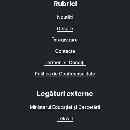
Rubrici
Noutăți
Despre
Înregistrare
Contacte
Termeni și Condiții
Politica de Confidențialitate
Legături externe
Ministerul Educației și Cercetării
Tekwill