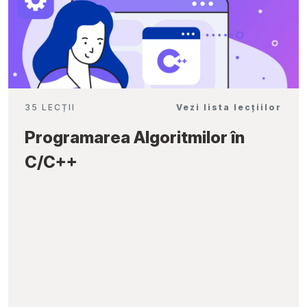
35 LECȚII
Vezi lista lecțiilor
Programarea Algoritmilor în
C/C++