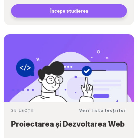
Începe studierea
35 LECȚII
Vezi lista lecțiilor
Proiectarea și Dezvoltarea Web