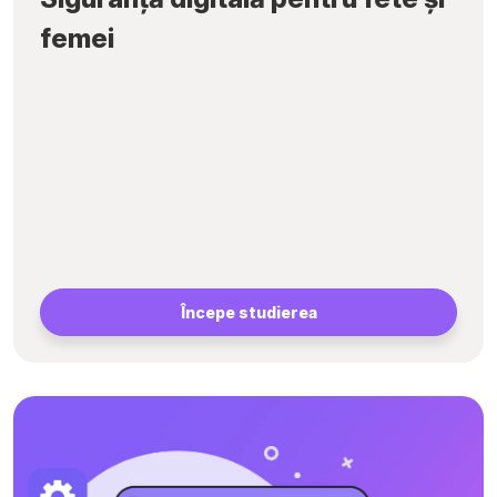
femei
Începe studierea