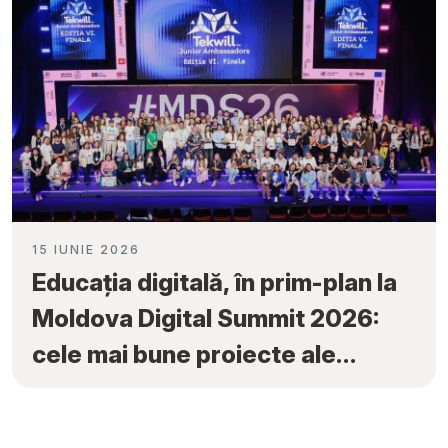
15 IUNIE 2026
Educația digitală, în prim-plan la
Moldova Digital Summit 2026:
cele mai bune proiecte ale
elevilor au fost premiate la
„Tekwill Junior Ambassadors”